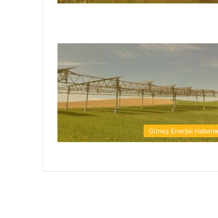
Güneş Enerjisi Haberle