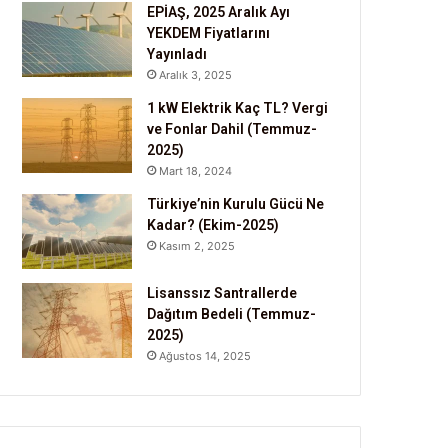
EPİAŞ, 2025 Aralık Ayı
YEKDEM Fiyatlarını
Yayınladı
Aralık 3, 2025
1 kW Elektrik Kaç TL? Vergi
ve Fonlar Dahil (Temmuz-
2025)
Mart 18, 2024
Türkiye’nin Kurulu Gücü Ne
Kadar? (Ekim-2025)
Kasım 2, 2025
Lisanssız Santrallerde
Dağıtım Bedeli (Temmuz-
2025)
Ağustos 14, 2025