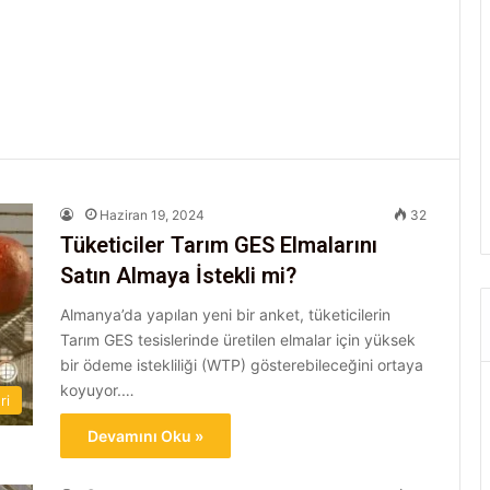
Haziran 19, 2024
32
Tüketiciler Tarım GES Elmalarını
Satın Almaya İstekli mi?
Almanya’da yapılan yeni bir anket, tüketicilerin
Tarım GES tesislerinde üretilen elmalar için yüksek
bir ödeme istekliliği (WTP) gösterebileceğini ortaya
koyuyor.…
ri
Devamını Oku »