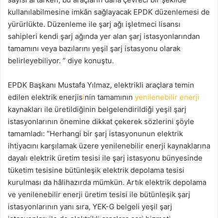
kullanılabilmesine imkân sağlayacak EPDK düzenlemesi de
yürürlükte. Düzenleme ile şarj ağı işletmeci lisansı
sahipleri kendi şarj ağında yer alan şarj istasyonlarından
tamamını veya bazılarını yeşil şarj istasyonu olarak
belirleyebiliyor. ” diye konuştu.
EPDK Başkanı Mustafa Yılmaz, elektrikli araçlara temin
edilen elektrik enerjis
i
nin tamamının
yenilenebilir enerji
kaynakları ile üretildiğinin belgelendirildiği yeşil şarj
istasyonlarının önemine dikkat çekerek sözlerini şöyle
tamamladı: “Herhangi bir şarj istasyonunun elektrik
ihtiyacını karşılamak üzere yenilenebilir enerji kaynaklarına
dayalı elektrik üretim tesisi ile şarj istasyonu bünyesinde
tüketim tesisine bütünleşik elektrik depolama tesisi
kurulması da hâlihazırda mümkün. Artık elektrik depolama
ve yenilenebilir enerji üretim tesisi ile bütünleşik şarj
istasyonlarının yanı sıra, YEK-G belgeli yeşil şarj