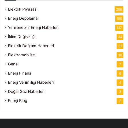
Elektrik Piyasası
206
Enerji Depolama
100
Yenilenebilir Enerji Haberleri
317
İklim Değişikliği
34
Elektrik Dağıtım Haberleri
31
Elektromobilite
30
Genel
7
Enerji Finans
6
Enerji Verimliliği Haberleri
4
Doğal Gaz Haberleri
3
Enerji Blog
2