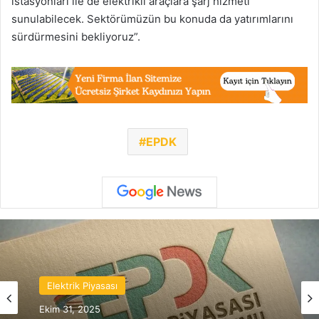
istasyonları ile de elektrikli araçlara şarj hizmeti
sunulabilecek. Sektörümüzün bu konuda da yatırımlarını
sürdürmesini bekliyoruz”.
EPDK
Elektrik Piyasası
Ekim 31, 2025