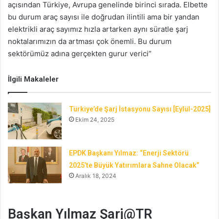
açısından Türkiye, Avrupa genelinde birinci sırada. Elbette
bu durum araç sayısı ile doğrudan ilintili ama bir yandan
elektrikli araç sayımız hızla artarken aynı süratle şarj
noktalarımızın da artması çok önemli. Bu durum
sektörümüz adına gerçekten gurur verici”
İlgili Makaleler
Türkiye’de Şarj İstasyonu Sayısı [Eylül-2025]
Ekim 24, 2025
EPDK Başkanı Yılmaz: “Enerji Sektörü
2025’te Büyük Yatırımlara Sahne Olacak”
Aralık 18, 2024
Başkan Yılmaz Şarj@TR