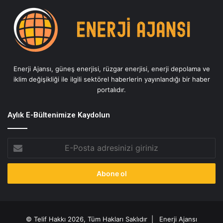
Enerji Ajansı, güneş enerjisi, rüzgar enerjisi, enerji depolama ve
iklim değişikliği ile ilgili sektörel haberlerin yayınlandığı bir haber
portalıdır.
Aylık E-Bültenimize Kaydolun
E-
Posta
adresinizi
giriniz
© Telif Hakkı 2026, Tüm Hakları Saklıdır |
Enerji Ajansı