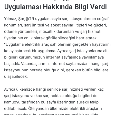
Uygulaması Hakkında Bilgi Verdi
Yılmaz, Şarj@TR uygulamasıyla şarj istasyonlarının coğrafi
konumları, şarj ünitesi ve soket sayıları, tipleri ve güçleri,
ödeme yöntemleri, müsaitlik durumları ve şarj hizmeti
fiyatlarının anlık olarak görülebileceğini hatırlatarak,
“Uygulama elektrikli araç sahiplerinin gerçekten hayatlarını
kolaylaştıracak bir uygulama. Ayrıca şarj istasyonlarına ait
bilgileri kurumumuzun internet sayfasında yayınlamaya
başladık. Vatandaşlarımız internet sayfamızdan; hangi şarj
istasyonunun nerede olduğu gibi, gereken bütün bilgilere
ulaşabilecek.
Ayrıca ülkemizde hangi şehirde şarj hizmeti verilen kaç
şarj istasyonu ve kaç şarj noktası olduğu bilgileri de
kamuoyu tarafından bu sayfa üzerinden sürekli takip
edilebilecek. Öte yandan ülkemizde elektrikli araçların
sayısı artarken, bu araçların daha çevreci bir şekilde