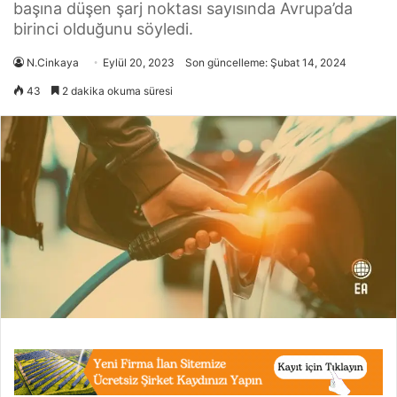
başına düşen şarj noktası sayısında Avrupa’da
birinci olduğunu söyledi.
N.Cinkaya
Eylül 20, 2023
Son güncelleme: Şubat 14, 2024
43
2 dakika okuma süresi