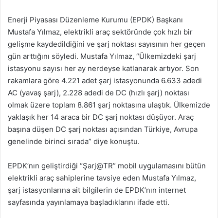
Enerji Piyasası Düzenleme Kurumu (EPDK) Başkanı
Mustafa Yılmaz, elektrikli araç sektöründe çok hızlı bir
gelişme kaydedildiğini ve şarj noktası sayısının her geçen
gün arttığını söyledi. Mustafa Yılmaz, “Ülkemizdeki şarj
istasyonu sayısı her ay nerdeyse katlanarak artıyor. Son
rakamlara göre 4.221 adet şarj istasyonunda 6.633 adedi
AC (yavaş şarj), 2.228 adedi de DC (hızlı şarj) noktası
olmak üzere toplam 8.861 şarj noktasına ulaştık. Ülkemizde
yaklaşık her 14 araca bir DC şarj noktası düşüyor. Araç
başına düşen DC şarj noktası açısından Türkiye, Avrupa
genelinde birinci sırada” diye konuştu.
EPDK’nın geliştirdiği “Şarj@TR” mobil uygulamasını bütün
elektrikli araç sahiplerine tavsiye eden Mustafa Yılmaz,
şarj istasyonlarına ait bilgilerin de EPDK’nın internet
sayfasında yayınlamaya başladıklarını ifade etti.