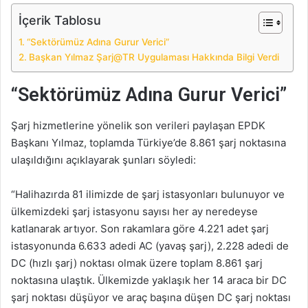
İçerik Tablosu
“Sektörümüz Adına Gurur Verici”
Başkan Yılmaz Şarj@TR Uygulaması Hakkında Bilgi Verdi
“Sektörümüz Adına Gurur Verici”
Şarj hizmetlerine yönelik son verileri paylaşan EPDK
Başkanı Yılmaz, toplamda Türkiye’de 8.861 şarj noktasına
ulaşıldığını açıklayarak şunları söyledi:
“Halihazırda 81 ilimizde de şarj istasyonları bulunuyor ve
ülkemizdeki şarj istasyonu sayısı her ay neredeyse
katlanarak artıyor. Son rakamlara göre 4.221 adet şarj
istasyonunda 6.633 adedi AC (yavaş şarj), 2.228 adedi de
DC (hızlı şarj) noktası olmak üzere toplam 8.861 şarj
noktasına ulaştık. Ülkemizde yaklaşık her 14 araca bir DC
şarj noktası düşüyor ve araç başına düşen DC şarj noktası