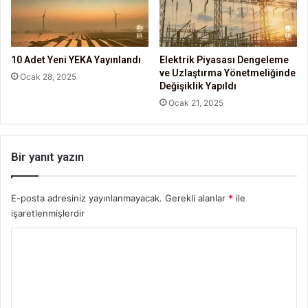
10 Adet Yeni YEKA Yayınlandı
Elektrik Piyasası Dengeleme
ve Uzlaştırma Yönetmeliğinde
Ocak 28, 2025
Değişiklik Yapıldı
Ocak 21, 2025
Bir yanıt yazın
E-posta adresiniz yayınlanmayacak.
Gerekli alanlar
*
ile
işaretlenmişlerdir
Y
o
r
u