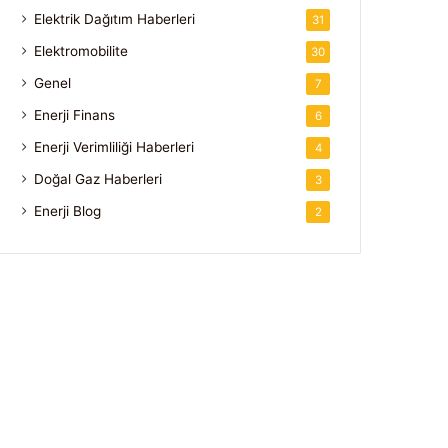
Elektrik Dağıtım Haberleri
31
Elektromobilite
30
Genel
7
Enerji Finans
6
Enerji Verimliliği Haberleri
4
Doğal Gaz Haberleri
3
Enerji Blog
2