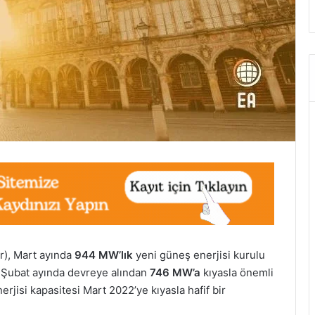
), Mart ayında
944 MW’lık
yeni güneş enerjisi kurulu
, Şubat ayında devreye alından
746 MW’a
kıyasla önemli
erjisi kapasitesi Mart 2022’ye kıyasla hafif bir