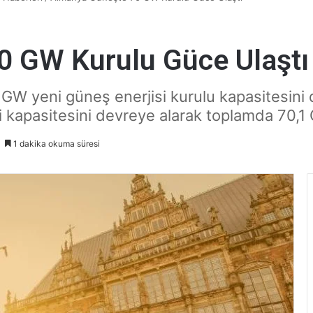
0 GW Kurulu Güce Ulaştı
5 GW yeni güneş enerjisi kurulu kapasitesini
i kapasitesini devreye alarak toplamda 70,1
1 dakika okuma süresi