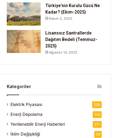
Türkiye’nin Kurulu Gücü Ne
Kadar? (Ekim-2025)
Kasım 2, 2025
Lisanssız Santrallerde
Dağıtım Bedeli (Temmuz-
2025)
Ağustos 14, 2025
Kategoriler
Elektrik Piyasası
206
Enerji Depolama
100
Yenilenebilir Enerji Haberleri
317
İklim Değişikliği
34