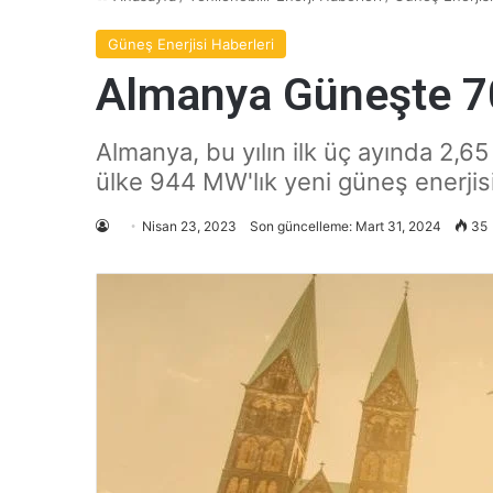
Güneş Enerjisi Haberleri
Almanya Güneşte 7
Almanya, bu yılın ilk üç ayında 2,6
ülke 944 MW'lık yeni güneş enerjis
Nisan 23, 2023
Son güncelleme: Mart 31, 2024
35