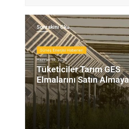
Sonrakini Oku
Güneş Enerjisi Haberleri
Haziran 19, 2024
Tüketiciler Tarım GES
Elmalarını Satın Almaya 
mi?