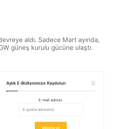
 devreye aldı. Sadece Mart ayında,
 GW güneş kurulu gücüne ulaştı.
Aylık E-Bültenimize Kaydolun
E-mail adresi: