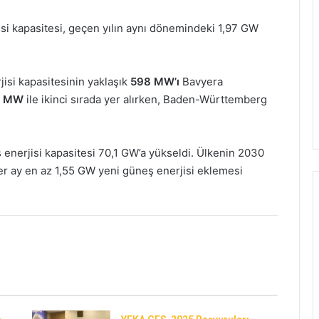
jisi kapasitesi, geçen yılın aynı dönemindeki 1,97 GW
jisi kapasitesinin yaklaşık
598 MW’ı
Bavyera
6 MW
ile ikinci sırada yer alırken, Baden-Württemberg
enerjisi kapasitesi 70,1 GW’a yükseldi. Ülkenin 2030
her ay en az 1,55 GW yeni güneş enerjisi eklemesi