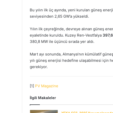
Bu yılın ilk üç ayında, yeni kurulan güneş ener
seviyesinden 2,65 GW’a yükseldi.
Yılın ilk çeyreğinde, devreye alınan güneş ener
eyaletinde kuruldu. Kuzey Ren-Vestfalya
397,
380,8 MW ile üçüncü sırada yer aldı.
Mart ayı sonunda, Almanya’nın kümülatif güneş 
yılı güneş enerjisi hedefine ulaşabilmesi için 
gerekiyor.
[1]
PV Magazine
İlgili Makaleler