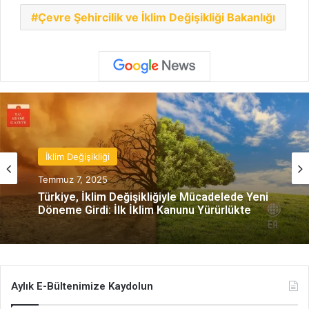
Çevre Şehircilik ve İklim Değişikliği Bakanlığı
İklim Değişikliği
Temmuz 7, 2025
Türkiye, İklim Değişikliğiyle Mücadelede Yeni
Döneme Girdi: İlk İklim Kanunu Yürürlükte
Aylık E-Bültenimize Kaydolun