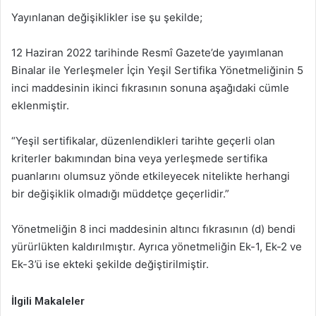
Yayınlanan değişiklikler ise şu şekilde;
12 Haziran 2022 tarihinde Resmî Gazete’de yayımlanan
Binalar ile Yerleşmeler İçin Yeşil Sertifika Yönetmeliğinin 5
inci maddesinin ikinci fıkrasının sonuna aşağıdaki cümle
eklenmiştir.
“Yeşil sertifikalar, düzenlendikleri tarihte geçerli olan
kriterler bakımından bina veya yerleşmede sertifika
puanlarını olumsuz yönde etkileyecek nitelikte herhangi
bir değişiklik olmadığı müddetçe geçerlidir.”
Yönetmeliğin 8 inci maddesinin altıncı fıkrasının (d) bendi
yürürlükten kaldırılmıştır. Ayrıca yönetmeliğin Ek-1, Ek-2 ve
Ek-3’ü ise ekteki şekilde değiştirilmiştir.
İlgili Makaleler