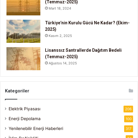
(Temmuz-2025)
Mart 18, 2024
Türkiye’nin Kurulu Gücü Ne Kadar? (Ekim-
2025)
Kasım 2, 2025
Lisanssız Santrallerde Dağıtım Bedeli
(Temmuz-2025)
Ağustos 14, 2025
Kategoriler
Elektrik Piyasası
206
Enerji Depolama
100
Yenilenebilir Enerji Haberleri
317