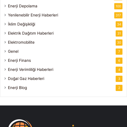
Enerji Depolama
100
Yenilenebilir Enerji Haberleri
317
İklim Değişikliği
34
Elektrik Dağıtım Haberleri
31
Elektromobilite
30
Genel
7
Enerji Finans
6
Enerji Verimliliği Haberleri
4
Doğal Gaz Haberleri
3
Enerji Blog
2