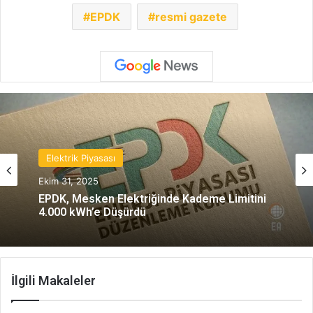
EPDK
resmi gazete
Elektrik Piyasası
Ekim 31, 2025
EPDK, Mesken Elektriğinde Kademe Limitini
4.000 kWh’e Düşürdü
İlgili Makaleler