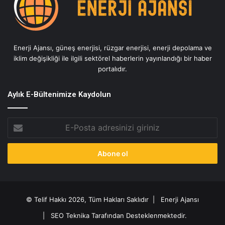
Enerji Ajansı, güneş enerjisi, rüzgar enerjisi, enerji depolama ve
iklim değişikliği ile ilgili sektörel haberlerin yayınlandığı bir haber
portalıdır.
Aylık E-Bültenimize Kaydolun
E-
Posta
adresinizi
giriniz
© Telif Hakkı 2026, Tüm Hakları Saklıdır |
Enerji Ajansı
|
SEO Teknika Tarafından Desteklenmektedir.