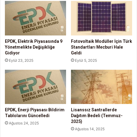
EPDK, Elektrik Piyasasında 9
Fotovoltaik Modüller İçin Türk
Yönetmelikte Değişikliğe
Standartları Mecburi Hale
Gidiyor
Geldi
Eylül 23, 2025
Eylül 5, 2025
EPDK, Enerji Piyasası Bildirim
Lisanssız Santrallerde
Tablolarını Güncelledi
Dağıtım Bedeli (Temmuz-
2025)
Ağustos 24, 2025
Ağustos 14, 2025