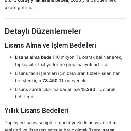
0,015 kuruş yıllık lisans bedeli
, 2026 yılında ödenmek
üzere getirildi.
Detaylı Düzenlemeler
Lisans Alma ve İşlem Bedelleri
Lisans alma bedeli
10 milyon TL olarak belirlenerek,
toplayıcılık faaliyetlerine giriş maliyeti artırıldı.
Lisans tadil işlemleri için başvuran tüzel kişiler, her
bir işlem için
73.450 TL
ödeyecek.
Lisans sureti çıkarma bedeli ise
15.280 TL
olarak
belirlendi.
Yıllık Lisans Bedelleri
Toplayıcı lisansı sahipleri, portföydeki lisanssız üretim
tesisleri ve lisanssız satışlar hariç olmak üzere,
satışı