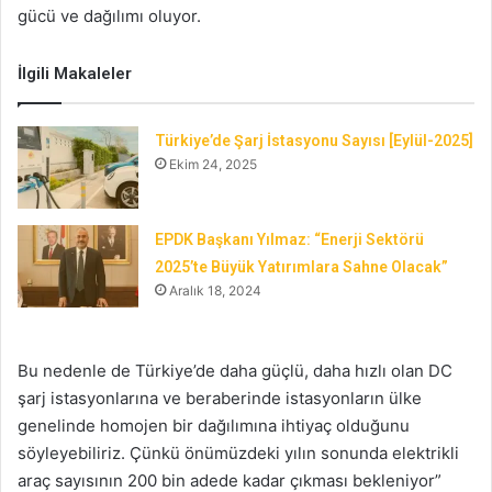
gücü ve dağılımı oluyor.
İlgili Makaleler
Türkiye’de Şarj İstasyonu Sayısı [Eylül-2025]
Ekim 24, 2025
EPDK Başkanı Yılmaz: “Enerji Sektörü
2025’te Büyük Yatırımlara Sahne Olacak”
Aralık 18, 2024
Bu nedenle de Türkiye’de daha güçlü, daha hızlı olan DC
şarj istasyonlarına ve beraberinde istasyonların ülke
genelinde homojen bir dağılımına ihtiyaç olduğunu
söyleyebiliriz. Çünkü önümüzdeki yılın sonunda elektrikli
araç sayısının 200 bin adede kadar çıkması bekleniyor”