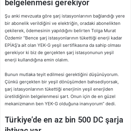
belgelenmesi gerekiyor
Şu anki mevzuata göre şarj istasyonlarının bağlandığı yere
bir abonelik verildiğini ve elektriğin, oradaki abonelikten
çekilerek, ödemesinin yapıldığını belirten Tolga Murat
Özdemir “Bence şarj istasyonlarının tükettiği enerji kadar
EPİAŞ’a ait olan YEK-G yeşil sertifikasına da sahip olması
gerekiyor ki biz de gerçekten şarj istasyonunun yeşil
enerji kullandığına emin olalım.
Bunun mutlaka teyit edilmesi gerektiğini düşünüyorum.
Çünkü gerçekten bir yeşil dönüşümden bahsediyorsak,
şarj istasyonlarının tükettiği enerjinin yeşil enerjiden
üretildiğinin belgelenmesi şart. Onun için de en güzel
mekanizmanın ben YEK-G olduğuna inanıyorum” dedi.
Türkiye’de en az bin 500 DC şarja
ihtiyaç var