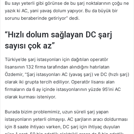
Bu sayı yeterli gibi görünse de bu şarj noktalarının çoğu ne
yazık ki AC, yani yavaş dolum yapıyor. Bu da büyük bir
sorunu beraberinde getiriyor” dedi.
“Hızlı dolum sağlayan DC şarj
sayısı çok az”
Türkiye’de şarj istasyonları için dağıtılan operatör
lisansının 132 firma tarafından alındığını hatırlatan
Özdemir, “Şarj istasyonları AC (yavaş şarj) ve DC (hızlı şarj)
olarak iki grupta tercih ediliyor. Operatör lisansı alan
firmaların da 6 ay içinde istasyonlarının yüzde 95’ini AC
olarak kurması isteniyor.
Burada bizim problemimiz, uzun süreli şarj yapan
istasyonların yeterli olmayışı. AC şarjların aracı doldurması
için 8 saate ihtiyacı varken, DC şarj için ihtiyaç duyulan