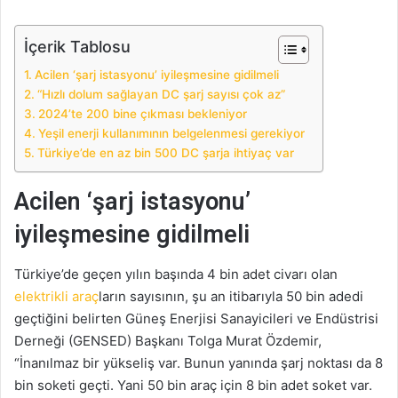
İçerik Tablosu
Acilen ‘şarj istasyonu’ iyileşmesine gidilmeli
“Hızlı dolum sağlayan DC şarj sayısı çok az”
2024’te 200 bine çıkması bekleniyor
Yeşil enerji kullanımının belgelenmesi gerekiyor
Türkiye’de en az bin 500 DC şarja ihtiyaç var
Acilen ‘şarj istasyonu’
iyileşmesine gidilmeli
Türkiye’de geçen yılın başında 4 bin adet civarı olan
elektrikli araç
ların sayısının, şu an itibarıyla 50 bin adedi
geçtiğini belirten Güneş Enerjisi Sanayicileri ve Endüstrisi
Derneği (GENSED) Başkanı Tolga Murat Özdemir,
“İnanılmaz bir yükseliş var. Bunun yanında şarj noktası da 8
bin soketi geçti. Yani 50 bin araç için 8 bin adet soket var.