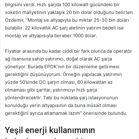
bilgisini verdi. Hızlı şarjda 100 kilowatt gücündeki bir
soketin maliyetinin yaklaşık 20 bin dolar olduğunu belirten
Özdemir, “Montaj ve altyapıyla bu miktar 25-30 bin doları
bulabilir. 22 kilovatlık AC şarj aletinin yatırım bedeli ise
montajı ve altyapısıyla beraber 1000 dolar.
Fiyatlar arasında bu kadar ciddi bir fark olunca da operatör
ağ lisansına sahip yatırımcı, doğal olarak AC şarja
yöneliyor. Burada EPDK’nın bir düzenleme getirmesi
gerektiğini düşünüyorum. Örneğin yapılacak yatırımın
yüzde 50’sinde DC şarjın olması, 60 kilowattan az
olmaması gibi şartlar, yatırımcıyı hızlı şarja
yönlendirecektir. Tabi bu noktada şarj istasyonunun
konulduğu yerin altyapısının da buna müsait olması
gerektiğini ayrıca atlamamak lazım” önerisinde bulundu.
Yeşil enerji kullanımının