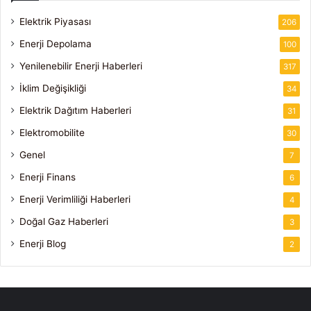
Elektrik Piyasası
206
Enerji Depolama
100
Yenilenebilir Enerji Haberleri
317
İklim Değişikliği
34
Elektrik Dağıtım Haberleri
31
Elektromobilite
30
Genel
7
Enerji Finans
6
Enerji Verimliliği Haberleri
4
Doğal Gaz Haberleri
3
Enerji Blog
2