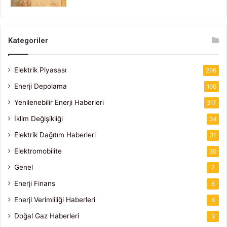
Kategoriler
Elektrik Piyasası
206
Enerji Depolama
100
Yenilenebilir Enerji Haberleri
317
İklim Değişikliği
34
Elektrik Dağıtım Haberleri
31
Elektromobilite
30
Genel
7
Enerji Finans
6
Enerji Verimliliği Haberleri
4
Doğal Gaz Haberleri
3