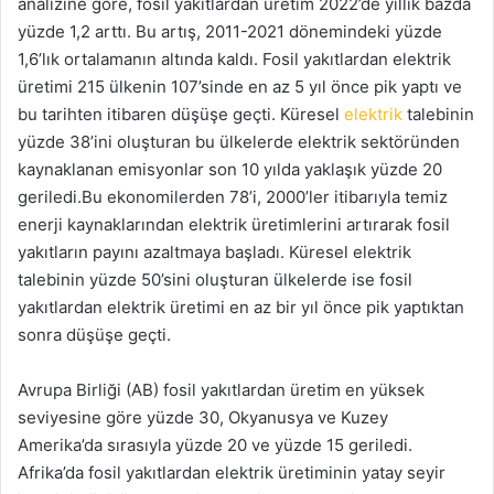
analizine göre, fosil yakıtlardan üretim 2022’de yıllık bazda
yüzde 1,2 arttı. Bu artış, 2011-2021 dönemindeki yüzde
1,6’lık ortalamanın altında kaldı. Fosil yakıtlardan elektrik
üretimi 215 ülkenin 107’sinde en az 5 yıl önce pik yaptı ve
bu tarihten itibaren düşüşe geçti. Küresel
elektrik
talebinin
yüzde 38’ini oluşturan bu ülkelerde elektrik sektöründen
kaynaklanan emisyonlar son 10 yılda yaklaşık yüzde 20
geriledi.Bu ekonomilerden 78’i, 2000’ler itibarıyla temiz
enerji kaynaklarından elektrik üretimlerini artırarak fosil
yakıtların payını azaltmaya başladı. Küresel elektrik
talebinin yüzde 50’sini oluşturan ülkelerde ise fosil
yakıtlardan elektrik üretimi en az bir yıl önce pik yaptıktan
sonra düşüşe geçti.
Avrupa Birliği (AB) fosil yakıtlardan üretim en yüksek
seviyesine göre yüzde 30, Okyanusya ve Kuzey
Amerika’da sırasıyla yüzde 20 ve yüzde 15 geriledi.
Afrika’da fosil yakıtlardan elektrik üretiminin yatay seyir