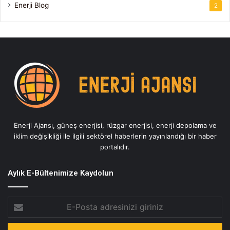
Enerji Blog
2
Enerji Ajansı, güneş enerjisi, rüzgar enerjisi, enerji depolama ve
iklim değişikliği ile ilgili sektörel haberlerin yayınlandığı bir haber
portalıdır.
Aylık E-Bültenimize Kaydolun
E-
Posta
adresinizi