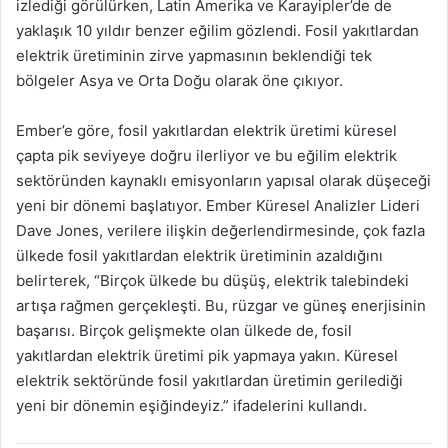
izlediği görülürken, Latin Amerika ve Karayipler’de de
yaklaşık 10 yıldır benzer eğilim gözlendi. Fosil yakıtlardan
elektrik üretiminin zirve yapmasının beklendiği tek
bölgeler Asya ve Orta Doğu olarak öne çıkıyor.
Ember’e göre, fosil yakıtlardan elektrik üretimi küresel
çapta pik seviyeye doğru ilerliyor ve bu eğilim elektrik
sektöründen kaynaklı emisyonların yapısal olarak düşeceği
yeni bir dönemi başlatıyor. Ember Küresel Analizler Lideri
Dave Jones, verilere ilişkin değerlendirmesinde, çok fazla
ülkede fosil yakıtlardan elektrik üretiminin azaldığını
belirterek, “Birçok ülkede bu düşüş, elektrik talebindeki
artışa rağmen gerçekleşti. Bu, rüzgar ve güneş enerjisinin
başarısı. Birçok gelişmekte olan ülkede de, fosil
yakıtlardan elektrik üretimi pik yapmaya yakın. Küresel
elektrik sektöründe fosil yakıtlardan üretimin gerilediği
yeni bir dönemin eşiğindeyiz.” ifadelerini kullandı.