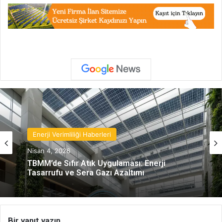
Enerji Verimliliği Haberleri
Nisan 4, 2026
TBMM’de Sıfır Atık Uygulaması: Enerji
Tasarrufu ve Sera Gazı Azaltımı
Bir yanıt yazın