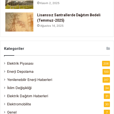
Kasım 2, 2025
Lisanssız Santrallerde Dağıtım Bedeli
(Temmuz-2025)
Ağustos 14, 2025
Kategoriler
Elektrik Piyasası
206
Enerji Depolama
100
Yenilenebilir Enerji Haberleri
317
İklim Değişikliği
34
Elektrik Dağıtım Haberleri
31
Elektromobilite
30
Genel
7