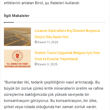
ettiklerini anlatan Birol, şu ifadeleri kullandı:
İlgili Makaleler
Lisanslı Santrallere Kış Dönemi Boyunca
Geçici Güç Aşımı İzni
Kasım 11, 2025
Üretim Tesisi Uygunluk Belgesi İçin Yeni
Usul ve Esaslar Yayımlandı
Kasım 3, 2025
“Bunlardan ilki, tedarik çeşitliliğinin nasıl artırılacağı. Bu
büyük bir zorluk çünkü kritik minerallerin üretim ve rafine
süreçlerine baktığımızda çok yüksek seviyede bir
konsantrasyon görüyoruz. Bu konsantrasyon, bir ülke,
şirket veya rotada olduğunda her zaman zorluk vardır.