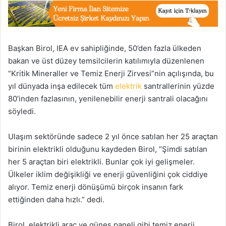
Başkan Birol, IEA ev sahipliğinde, 50’den fazla ülkeden
bakan ve üst düzey temsilcilerin katılımıyla düzenlenen
“Kritik Mineraller ve Temiz Enerji Zirvesi”nin açılışında, bu
yıl dünyada inşa edilecek tüm
elektrik
santrallerinin yüzde
80’inden fazlasının, yenilenebilir enerji santrali olacağını
söyledi.
Ulaşım sektöründe sadece 2 yıl önce satılan her 25 araçtan
birinin elektrikli olduğunu kaydeden Birol, “Şimdi satılan
her 5 araçtan biri elektrikli. Bunlar çok iyi gelişmeler.
Ülkeler iklim değişikliği ve enerji güvenliğini çok ciddiye
alıyor. Temiz enerji dönüşümü birçok insanın fark
ettiğinden daha hızlı.” dedi.
Birol, elektrikli araç ve güneş paneli gibi temiz enerji