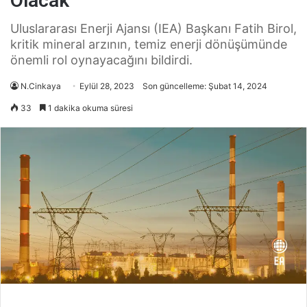
Olacak”
Uluslararası Enerji Ajansı (IEA) Başkanı Fatih Birol,
kritik mineral arzının, temiz enerji dönüşümünde
önemli rol oynayacağını bildirdi.
N.Cinkaya
Eylül 28, 2023
Son güncelleme: Şubat 14, 2024
33
1 dakika okuma süresi