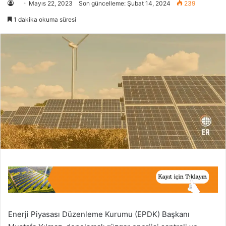
Mayıs 22, 2023
Son güncelleme: Şubat 14, 2024
239
1 dakika okuma süresi
Enerji Piyasası Düzen­leme Kurumu (EPDK) Başkanı