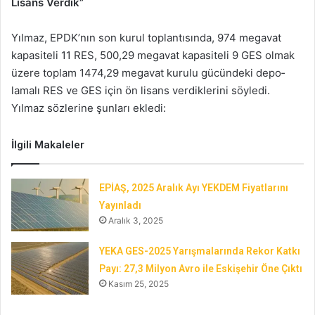
Lisans Verdik”
Yılmaz, EPDK’nın son kurul toplantı­sında, 974 megavat
kapasiteli 11 RES, 500,29 megavat kapasiteli 9 GES olmak
üzere toplam 1474,29 megavat kurulu gücündeki depo­
lamalı RES ve GES için ön lisans verdiklerini söyledi.
Yılmaz sözlerine şunları ekledi:
İlgili Makaleler
EPİAŞ, 2025 Aralık Ayı YEKDEM Fiyatlarını
Yayınladı
Aralık 3, 2025
YEKA GES-2025 Yarışmalarında Rekor Katkı
Payı: 27,3 Milyon Avro ile Eskişehir Öne Çıktı
Kasım 25, 2025