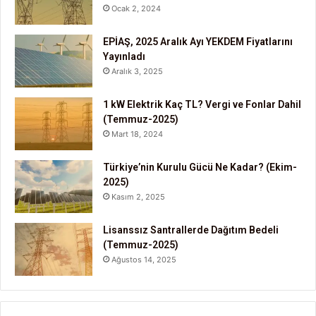
Ocak 2, 2024
EPİAŞ, 2025 Aralık Ayı YEKDEM Fiyatlarını
Yayınladı
Aralık 3, 2025
1 kW Elektrik Kaç TL? Vergi ve Fonlar Dahil
(Temmuz-2025)
Mart 18, 2024
Türkiye’nin Kurulu Gücü Ne Kadar? (Ekim-
2025)
Kasım 2, 2025
Lisanssız Santrallerde Dağıtım Bedeli
(Temmuz-2025)
Ağustos 14, 2025