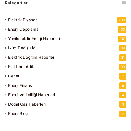
Kategoriler
Elektrik Piyasası
206
Enerji Depolama
100
Yenilenebilir Enerji Haberleri
317
İklim Değişikliği
34
Elektrik Dağıtım Haberleri
31
Elektromobilite
30
Genel
7
Enerji Finans
6
Enerji Verimliliği Haberleri
4
Doğal Gaz Haberleri
3
Enerji Blog
2