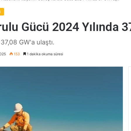
i
rulu Gücü 2024 Yılında 3
 37,08 GW'a ulaştı.
2025
153
1 dakika okuma süresi