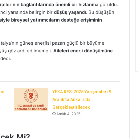
rallerinin bağlantılarında önemli bir hızlanma
görüldü.
nci yarısında belirgin bir
düşüş yaşandı
. Bu düşüşün
yle bireysel yatırımcıların desteğe erişiminin
“İtalya’nın güneş enerjisi pazarı güçlü bir büyüme
üşüş göz ardı edilmemeli.
Aileleri enerji dönüşümüne
 dedi.
me
YEKA RES-2025 Yarışmaları 9
Aralık’ta Ankara’da
Gerçekleştirilecek
Aralık 4, 2025
cek Mi?