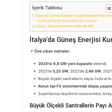
İçerik Tablosu
İtalya’da Güneş Enerjisi Kurulumlarında Hızlı Artı
Büyük Ölçekli Santrallerin Payı Artıyor
Sonuç: Büyüme Devam Edecek Mi?
İtalya’da Güneş Enerjisi Ku
📌
Öne çıkan noktalar:
2024’te 6,8 GW yeni kapasite
eklendi.
2023’te
5,23 GW
, 2022’de
2,48 GW
, 2021
Büyük ölçekli santrallerin sayısı hızla arttı
Konut tipi FV sistemlerinde düşüş yaşan
Superbonus teşvikinin sona ermesi, bireys
Büyük Ölçekli Santrallerin Payı A