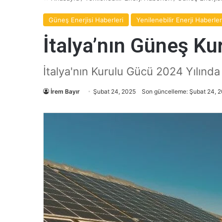
Güneş Enerjisi Haberleri
Yenilenebilir Enerji Haberler
İtalya’nın Güneş Ku
İtalya'nın Kurulu Gücü 2024 Yılında
İrem Bayır
Şubat 24, 2025
Son güncelleme: Şubat 24, 