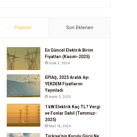
Popüler
Son Eklenen
En Güncel Elektrik Birim
Fiyatları (Kasım-2025)
Ocak 2, 2024
EPİAŞ, 2025 Aralık Ayı
YEKDEM Fiyatlarını
Yayınladı
Aralık 3, 2025
1 kW Elektrik Kaç TL? Vergi
ve Fonlar Dahil (Temmuz-
2025)
Mart 18, 2024
Türkiye’nin Kurulu Gücü Ne