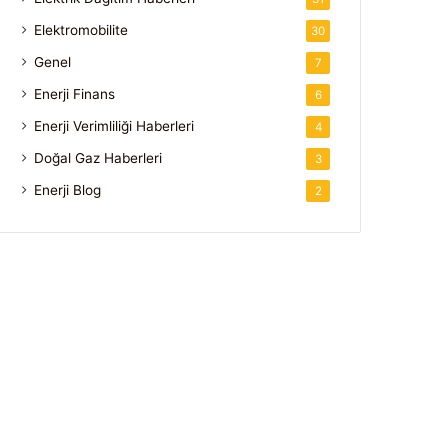
Elektromobilite
30
Genel
7
Enerji Finans
6
Enerji Verimliliği Haberleri
4
Doğal Gaz Haberleri
3
Enerji Blog
2