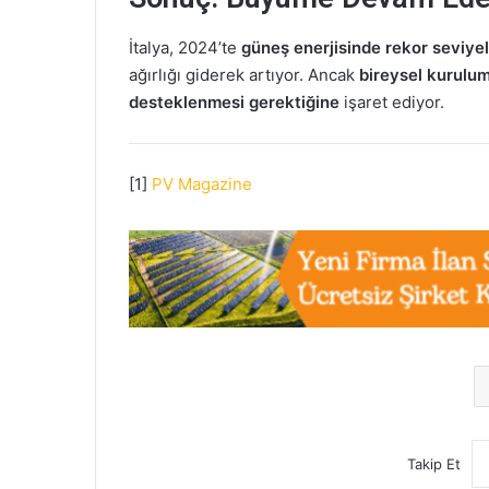
İtalya, 2024’te
güneş enerjisinde rekor seviye
ağırlığı giderek artıyor. Ancak
bireysel kurulu
desteklenmesi gerektiğine
işaret ediyor.
[1]
PV Magazine
Takip Et