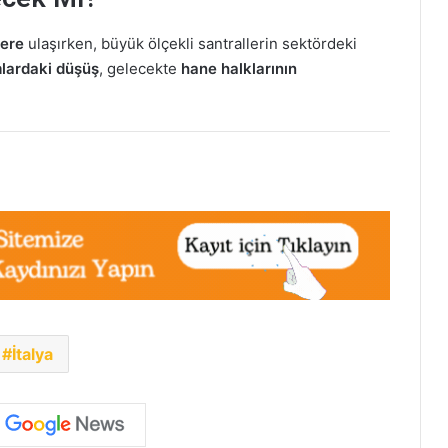
lere
ulaşırken, büyük ölçekli santrallerin sektördeki
mlardaki düşüş
, gelecekte
hane halklarının
İtalya