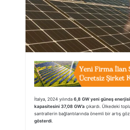
İtalya, 2024 yılında
6,8 GW yeni güneş enerjisi
kapasitesini 37,08 GW’a
çıkardı. Ülkedeki top
santrallerin bağlantılarında önemli bir artış g
gösterdi
.