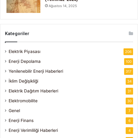
Ağustos 14, 2025
Kategoriler
Elektrik Piyasası
206
Enerji Depolama
100
Yenilenebilir Enerji Haberleri
317
İklim Değişikliği
34
Elektrik Dağıtım Haberleri
31
Elektromobilite
30
Genel
7
Enerji Finans
6
Enerji Verimliliği Haberleri
4