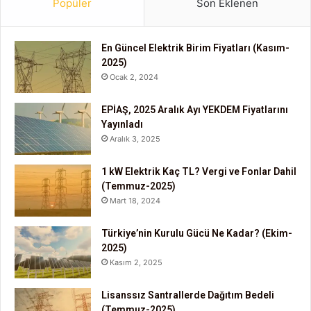
Popüler
Son Eklenen
En Güncel Elektrik Birim Fiyatları (Kasım-
2025)
Ocak 2, 2024
EPİAŞ, 2025 Aralık Ayı YEKDEM Fiyatlarını
Yayınladı
Aralık 3, 2025
1 kW Elektrik Kaç TL? Vergi ve Fonlar Dahil
(Temmuz-2025)
Mart 18, 2024
Türkiye’nin Kurulu Gücü Ne Kadar? (Ekim-
2025)
Kasım 2, 2025
Lisanssız Santrallerde Dağıtım Bedeli
(Temmuz-2025)