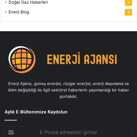
Doğal Gaz Haberleri
3
Enerji Blog
2
Enerji Ajansı, güneş enerjisi, rüzgar enerjisi, enerji depolama ve
iklim değişikliği ile ilgili sektörel haberlerin yayınlandığı bir haber
portalıdır.
Aylık E-Bültenimize Kaydolun
E-
Posta