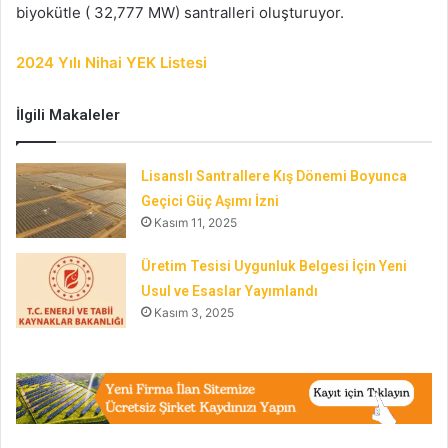
biyokütle ( 32,777 MW) santralleri oluşturuyor.
2024 Yılı Nihai YEK Listesi
İlgili Makaleler
Lisanslı Santrallere Kış Dönemi Boyunca
Geçici Güç Aşımı İzni
Kasım 11, 2025
Üretim Tesisi Uygunluk Belgesi İçin Yeni
Usul ve Esaslar Yayımlandı
Kasım 3, 2025