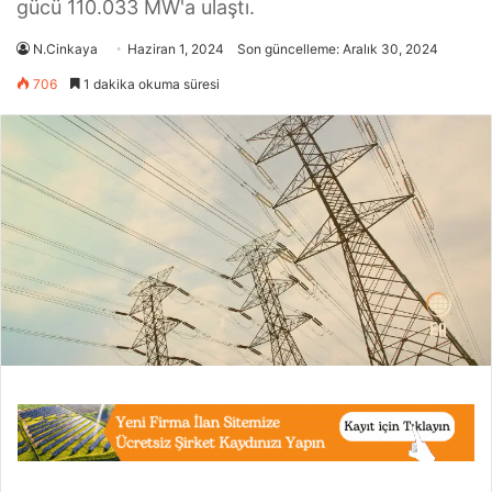
gücü 110.033 MW'a ulaştı.
N.Cinkaya
Haziran 1, 2024
Son güncelleme: Aralık 30, 2024
706
1 dakika okuma süresi