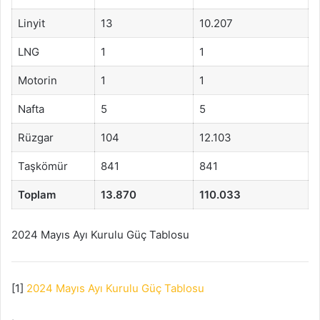
Linyit
13
10.207
LNG
1
1
Motorin
1
1
Nafta
5
5
Rüzgar
104
12.103
Taşkömür
841
841
Toplam
13.870
110.033
2024 Mayıs Ayı Kurulu Güç Tablosu
[1]
2024 Mayıs Ayı Kurulu Güç Tablosu