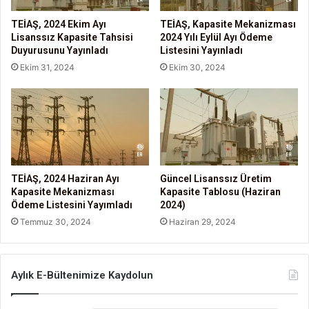
TEİAŞ, 2024 Ekim Ayı
TEİAŞ, Kapasite Mekanizması
Lisanssız Kapasite Tahsisi
2024 Yılı Eylül Ayı Ödeme
Duyurusunu Yayınladı
Listesini Yayınladı
Ekim 31, 2024
Ekim 30, 2024
TEİAŞ, 2024 Haziran Ayı
Güncel Lisanssız Üretim
Kapasite Mekanizması
Kapasite Tablosu (Haziran
Ödeme Listesini Yayımladı
2024)
Temmuz 30, 2024
Haziran 29, 2024
Aylık E-Bültenimize Kaydolun