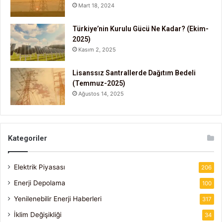
Mart 18, 2024
Türkiye’nin Kurulu Gücü Ne Kadar? (Ekim-
2025)
Kasım 2, 2025
Lisanssız Santrallerde Dağıtım Bedeli
(Temmuz-2025)
Ağustos 14, 2025
Kategoriler
Elektrik Piyasası
206
Enerji Depolama
100
Yenilenebilir Enerji Haberleri
317
İklim Değişikliği
34