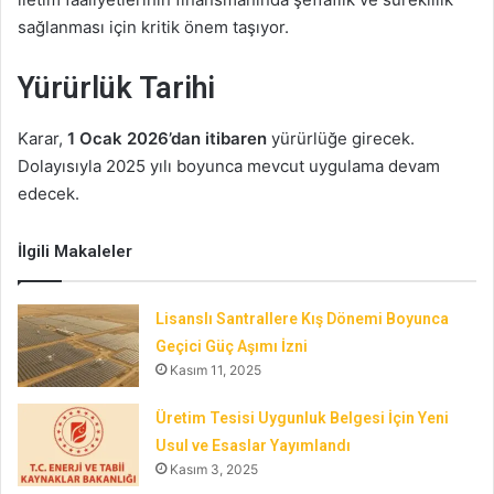
sağlanması için kritik önem taşıyor.
Yürürlük Tarihi
Karar,
1 Ocak 2026’dan itibaren
yürürlüğe girecek.
Dolayısıyla 2025 yılı boyunca mevcut uygulama devam
edecek.
İlgili Makaleler
Lisanslı Santrallere Kış Dönemi Boyunca
Geçici Güç Aşımı İzni
Kasım 11, 2025
Üretim Tesisi Uygunluk Belgesi İçin Yeni
Usul ve Esaslar Yayımlandı
Kasım 3, 2025