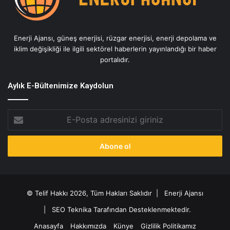
Enerji Ajansı, güneş enerjisi, rüzgar enerjisi, enerji depolama ve
iklim değişikliği ile ilgili sektörel haberlerin yayınlandığı bir haber
portalıdır.
Aylık E-Bültenimize Kaydolun
E-
Posta
adresinizi
giriniz
© Telif Hakkı 2026, Tüm Hakları Saklıdır |
Enerji Ajansı
|
SEO Teknika Tarafından Desteklenmektedir.
Anasayfa
Hakkımızda
Künye
Gizlilik Politikamız