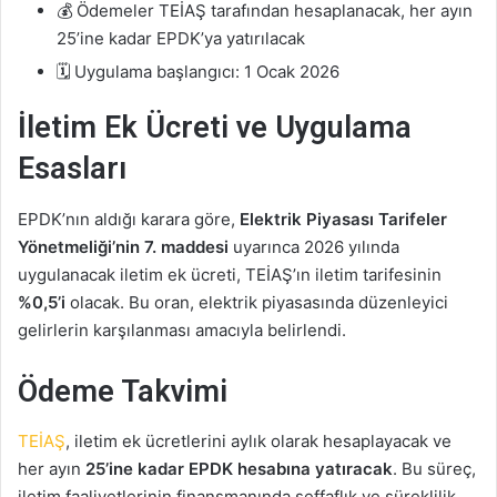
💰 Ödemeler TEİAŞ tarafından hesaplanacak, her ayın
25’ine kadar EPDK’ya yatırılacak
🗓️ Uygulama başlangıcı: 1 Ocak 2026
İletim Ek Ücreti ve Uygulama
Esasları
EPDK’nın aldığı karara göre,
Elektrik Piyasası Tarifeler
Yönetmeliği’nin 7. maddesi
uyarınca 2026 yılında
uygulanacak iletim ek ücreti, TEİAŞ’ın iletim tarifesinin
%0,5’i
olacak. Bu oran, elektrik piyasasında düzenleyici
gelirlerin karşılanması amacıyla belirlendi.
Ödeme Takvimi
TEİAŞ
, iletim ek ücretlerini aylık olarak hesaplayacak ve
her ayın
25’ine kadar EPDK hesabına yatıracak
. Bu süreç,
iletim faaliyetlerinin finansmanında şeffaflık ve süreklilik