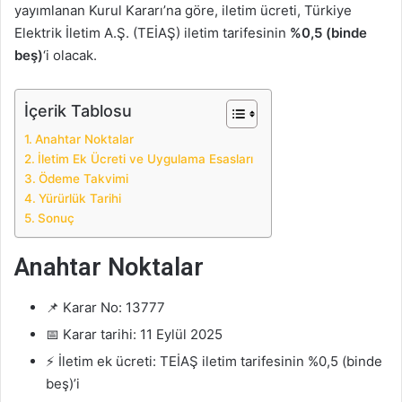
yayımlanan Kurul Kararı’na göre, iletim ücreti, Türkiye
Elektrik İletim A.Ş. (TEİAŞ) iletim tarifesinin
%0,5 (binde
beş)
‘i olacak.
İçerik Tablosu
Anahtar Noktalar
İletim Ek Ücreti ve Uygulama Esasları
Ödeme Takvimi
Yürürlük Tarihi
Sonuç
Anahtar Noktalar
📌 Karar No: 13777
📅 Karar tarihi: 11 Eylül 2025
⚡ İletim ek ücreti: TEİAŞ iletim tarifesinin %0,5 (binde
beş)’i