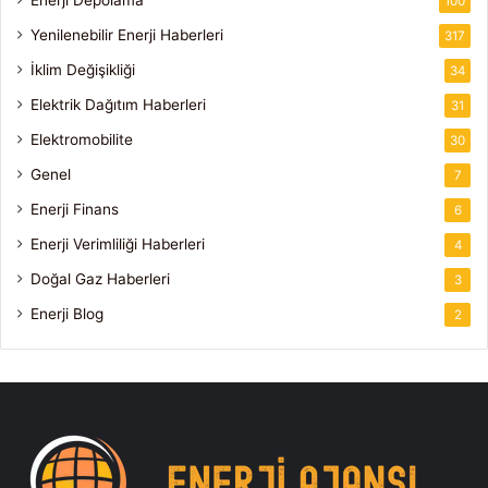
100
Yenilenebilir Enerji Haberleri
317
İklim Değişikliği
34
Elektrik Dağıtım Haberleri
31
Elektromobilite
30
Genel
7
Enerji Finans
6
Enerji Verimliliği Haberleri
4
Doğal Gaz Haberleri
3
Enerji Blog
2