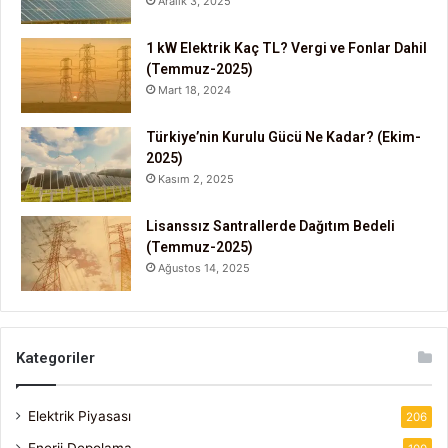
Aralık 3, 2025
1 kW Elektrik Kaç TL? Vergi ve Fonlar Dahil
(Temmuz-2025)
Mart 18, 2024
Türkiye’nin Kurulu Gücü Ne Kadar? (Ekim-
2025)
Kasım 2, 2025
Lisanssız Santrallerde Dağıtım Bedeli
(Temmuz-2025)
Ağustos 14, 2025
Kategoriler
Elektrik Piyasası
206
Enerji Depolama