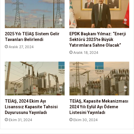
2025 Yılı TEİAŞ Sistem Gelir
EPDK Başkanı Yılmaz: “Enerji
Tavanları Belirlendi
Sektörü 2025’te Büyük
Yatırımlara Sahne Olacak”
Aralık 27, 2024
Aralık 18, 2024
TEİAŞ, 2024 Ekim Ayı
TEİAŞ, Kapasite Mekanizması
Lisanssız Kapasite Tahsisi
2024 Yılı Eylül Ayı Ödeme
Duyurusunu Yayınladı
Listesini Yayınladı
Ekim 31, 2024
Ekim 30, 2024