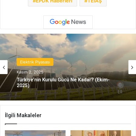
EPDK Haberleri
TEİAŞ
Elektrik Piyasası
Kasım 2, 2025
Türkiye’nin Kurulu Gücü Ne Kadar? (Ekim-
2025)
İlgili Makaleler