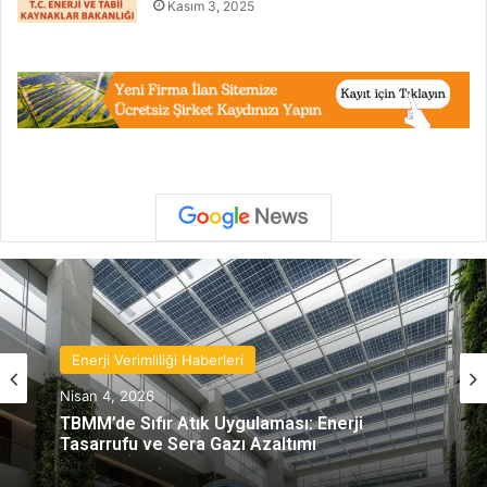
Kasım 3, 2025
Enerji Verimliliği Haberleri
Nisan 4, 2026
TBMM’de Sıfır Atık Uygulaması: Enerji
Tasarrufu ve Sera Gazı Azaltımı