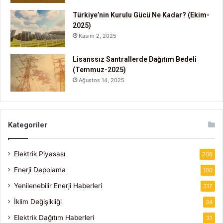
Türkiye’nin Kurulu Gücü Ne Kadar? (Ekim-
2025)
Kasım 2, 2025
Lisanssız Santrallerde Dağıtım Bedeli
(Temmuz-2025)
Ağustos 14, 2025
Kategoriler
Elektrik Piyasası
206
Enerji Depolama
100
Yenilenebilir Enerji Haberleri
317
İklim Değişikliği
34
Elektrik Dağıtım Haberleri
31