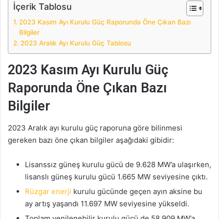
İçerik Tablosu
2023 Kasım Ayı Kurulu Güç Raporunda Öne Çıkan Bazı
Bilgiler
2023 Aralık Ayı Kurulu Güç Tablosu
2023 Kasım Ayı Kurulu Güç
Raporunda Öne Çıkan Bazı
Bilgiler
2023 Aralık ayı kurulu güç raporuna göre bilinmesi
gereken bazı öne çıkan bilgiler aşağıdaki gibidir:
Lisanssız güneş kurulu gücü de 9.628 MW’a ulaşırken,
lisanslı güneş kurulu gücü 1.665 MW seviyesine çıktı.
Rüzgar enerji
kurulu gücünde geçen ayın aksine bu
ay artış yaşandı 11.697 MW seviyesine yükseldi.
Toplam yenilenebilir kurulu gücü de 58.909 MW’a