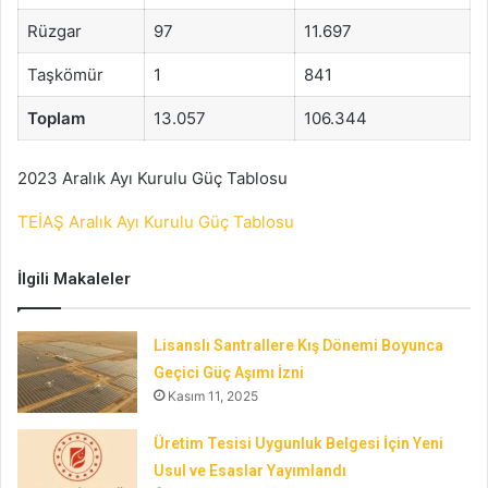
Rüzgar
97
11.697
Taşkömür
1
841
Toplam
13.057
106.344
2023 Aralık Ayı Kurulu Güç Tablosu
TEİAŞ Aralık Ayı Kurulu Güç Tablosu
İlgili Makaleler
Lisanslı Santrallere Kış Dönemi Boyunca
Geçici Güç Aşımı İzni
Kasım 11, 2025
Üretim Tesisi Uygunluk Belgesi İçin Yeni
Usul ve Esaslar Yayımlandı