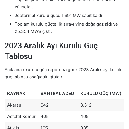
yükseldi.
Jeotermal kurulu gücü 1.691 MW sabit kaldı.
Toplam kurulu güçte ilk sırayı yine doğalgaz aldı ve
25.354 MW’a çıktı.
2023 Aralık Ayı Kurulu Güç
Tablosu
Açıklanan kurulu güç raporuna göre 2023 Aralık ayı kurulu
güç tablosu aşağıdaki gibidir:
KAYNAK
SANTRAL ADEDİ
KURULU GÜÇ (MW)
Akarsu
642
8.312
Asfaltit Kömür
405
405
Atık Isı
165
385