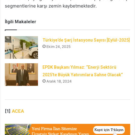
segmentlerine karşı zemin kaybetmektedir.
İlgili Makaleler
Türkiye’de Şarj İstasyonu Sayısı [Eylül-2025]
Ekim 24, 2025
EPDK Başkanı Yılmaz: “Enerji Sektörü
2025’te Büyük Yatırımlara Sahne Olacak”
Aralık 18, 2024
[1]
ACEA