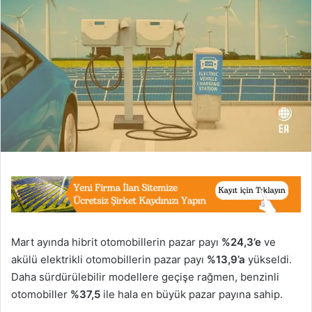
Mart ayında hibrit otomobillerin pazar payı
%24,3’e
ve
akülü elektrikli otomobillerin pazar payı
%13,9’a
yükseldi.
Daha sürdürülebilir modellere geçişe rağmen, benzinli
otomobiller
%37,5
ile hala en büyük pazar payına sahip.