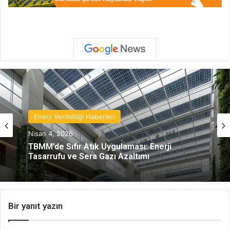
Enerji Verimliliği Haberleri
Nisan 4, 2026
TBMM’de Sıfır Atık Uygulaması: Enerji
Tasarrufu ve Sera Gazı Azaltımı
Bir yanıt yazın