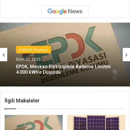
Elektrik Piyasası
Ekim 31, 2025
EPDK, Mesken Elektriğinde Kademe Limitini
4.000 kWh’e Düşürdü
İlgili Makaleler