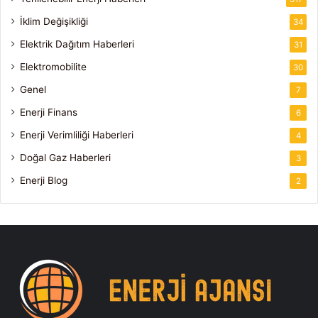
İklim Değişikliği
34
Elektrik Dağıtım Haberleri
31
Elektromobilite
30
Genel
7
Enerji Finans
6
Enerji Verimliliği Haberleri
4
Doğal Gaz Haberleri
3
Enerji Blog
2