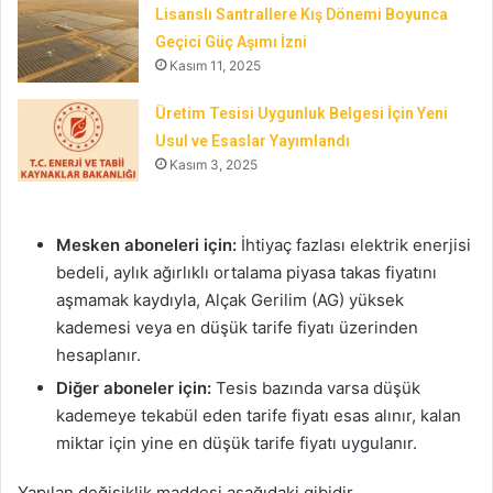
Lisanslı Santrallere Kış Dönemi Boyunca
Geçici Güç Aşımı İzni
Kasım 11, 2025
Üretim Tesisi Uygunluk Belgesi İçin Yeni
Usul ve Esaslar Yayımlandı
Kasım 3, 2025
Mesken aboneleri için:
İhtiyaç fazlası elektrik enerjisi
bedeli, aylık ağırlıklı ortalama piyasa takas fiyatını
aşmamak kaydıyla, Alçak Gerilim (AG) yüksek
kademesi veya en düşük tarife fiyatı üzerinden
hesaplanır.
Diğer aboneler için:
Tesis bazında varsa düşük
kademeye tekabül eden tarife fiyatı esas alınır, kalan
miktar için yine en düşük tarife fiyatı uygulanır.
Yapılan değişiklik maddesi aşağıdaki gibidir.