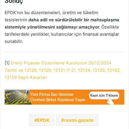
Sonuç
EPDK’nın bu düzenlemeleri, üretim ve tüketim
tesislerinin
daha adil ve sürdürülebilir bir mahsuplaşma
sistemiyle yönetilmesini sağlamayı amaçlıyor.
Özellikle
tarifelerdeki yenilikler, kullanıcılar için finansal avantajlar
sunabilir.
[1]
Enerji Piyasası Düzenleme Kurulunun 26/12/2024
Tarihli ve 13128, 13129, 13131 (1-2), 13134, 13135, 13142,
13159 Sayılı Kararları
EPDK
resmi gazete