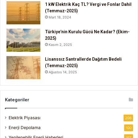
1 kW Elektrik Kaç TL? Vergi ve Fonlar Dahil
(Temmuz-2025)
Mart 18, 2024
Türkiye’nin Kurulu Gücü Ne Kadar? (Ekim-
2025)
Kasım 2, 2025
Lisanssız Santrallerde Dağıtım Bedeli
(Temmuz-2025)
Ağustos 14, 2025
Kategoriler
Elektrik Piyasası
206
Enerji Depolama
100
Yenilenebilir Enerji Haberleri
317