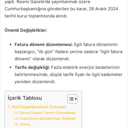
yaptı. Resmi Gazete’de yayımlanmak üzere
Cumhurbaşkanlığına gönderilen bu karar, 26 Aralık 2024
tarihli kurul toplantısında alındı.
Önemli Değişiklikler:
Fatura dönemi düzenlemesi:
İlgili fatura döneminin
başlangıcı, “ilk gün” ifadesi yerine sadece “ilgili fatura
dönemi” olarak düzenlendi.
Tarife değişikliği:
Fazla elektrik enerjisi bedellerinin
belirlenmesinde, düşük tarife fiyatı ile ilgili kademeler
yeniden düzenlendi.
İçerik Tablosu
Yeni Düzenlemelerin Detayları
Fatura Dönemi Tanımı Güncellendi
Fazla Enerji Bedellerinde Yenilikler
Sonuç