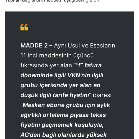
MADDE 2
– Aynı Usul ve Esasların
11 inci maddesinin üçüncü
fıkrasında yer alan “
“f” fatura
döneminde ilgili VKN’nin ilgili
grubu içerisinde yer alan en
düşük ilgili tarife fiyatını
” ibaresi
“
Mesken abone grubu için aylık
ağırlıklı ortalama piyasa takas
fiyatını geçmemek koşuluyla,
AG’den bağlı olanlarda yüksek