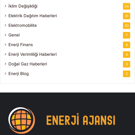
İklim Değişikliği
34
Elektrik Dağıtım Haberleri
31
Elektromobilite
30
Genel
7
Enerji Finans
6
Enerji Verimliliği Haberleri
4
Doğal Gaz Haberleri
3
Enerji Blog
2