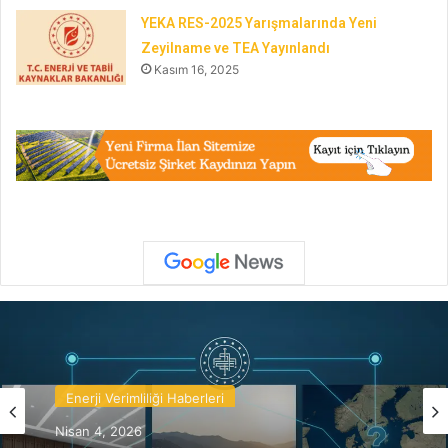
YEKA RES-2025 Yarışmalarında Yeni
Zeyilname ve TEA Yayınlandı
Kasım 16, 2025
Enerji Verimliliği Haberleri
Nisan 4, 2026