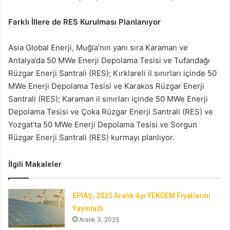
Farklı İllere de RES Kurulması Planlanıyor
Asia Global Enerji, Muğla’nın yanı sıra Karaman ve
Antalya’da 50 MWe Enerji Depolama Tesisi ve Tufandağı
Rüzgar Enerji Santrali (RES); Kırklareli il sınırları içinde 50
MWe Enerji Depolama Tesisi ve Karakos Rüzgar Enerji
Santrali (RES); Karaman il sınırları içinde 50 MWe Enerji
Depolama Tesisi ve Çoka Rüzgar Enerji Santrali (RES) ve
Yozgat’ta 50 MWe Enerji Depolama Tesisi ve Sorgun
Rüzgar Enerji Santrali (RES) kurmayı planlıyor.
İlgili Makaleler
EPİAŞ, 2025 Aralık Ayı YEKDEM Fiyatlarını
Yayınladı
Aralık 3, 2025