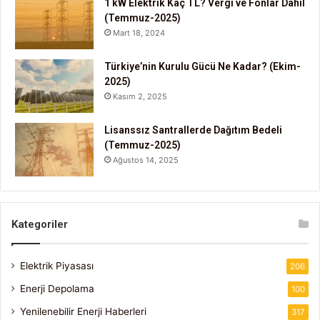
1 kW Elektrik Kaç TL? Vergi ve Fonlar Dahil
(Temmuz-2025)
Mart 18, 2024
Türkiye’nin Kurulu Gücü Ne Kadar? (Ekim-
2025)
Kasım 2, 2025
Lisanssız Santrallerde Dağıtım Bedeli
(Temmuz-2025)
Ağustos 14, 2025
Kategoriler
Elektrik Piyasası
206
Enerji Depolama
100
Yenilenebilir Enerji Haberleri
317