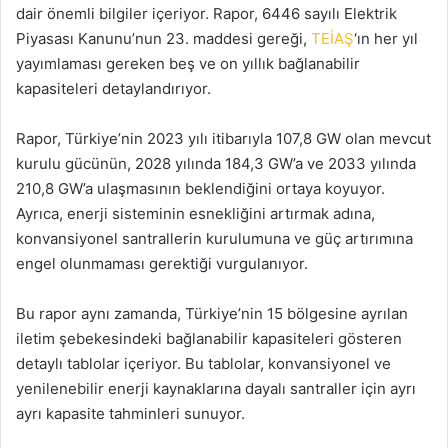
dair önemli bilgiler içeriyor. Rapor, 6446 sayılı Elektrik
Piyasası Kanunu’nun 23. maddesi gereği,
TEİAŞ
‘ın her yıl
yayımlaması gereken beş ve on yıllık bağlanabilir
kapasiteleri detaylandırıyor.
Rapor, Türkiye’nin 2023 yılı itibarıyla 107,8 GW olan mevcut
kurulu gücünün, 2028 yılında 184,3 GW’a ve 2033 yılında
210,8 GW’a ulaşmasının beklendiğini ortaya koyuyor.
Ayrıca, enerji sisteminin esnekliğini artırmak adına,
konvansiyonel santrallerin kurulumuna ve güç artırımına
engel olunmaması gerektiği vurgulanıyor.
Bu rapor aynı zamanda, Türkiye’nin 15 bölgesine ayrılan
iletim şebekesindeki bağlanabilir kapasiteleri gösteren
detaylı tablolar içeriyor. Bu tablolar, konvansiyonel ve
yenilenebilir enerji kaynaklarına dayalı santraller için ayrı
ayrı kapasite tahminleri sunuyor.