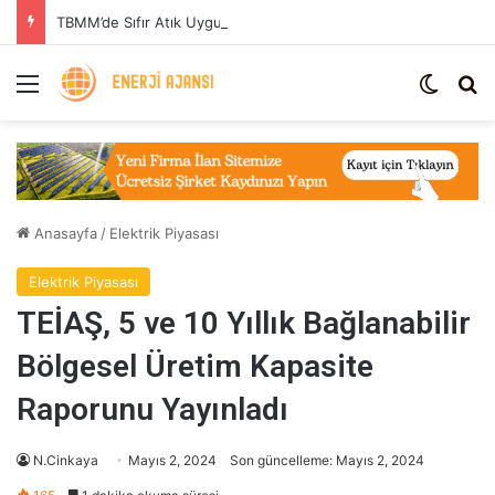
TBMM’de Sıfır Atık Uygulaması: Enerji Tasarrufu ve Sera Gazı Azaltımı
Menü
Dış gö
Ar
Anasayfa
/
Elektrik Piyasası
Elektrik Piyasası
TEİAŞ, 5 ve 10 Yıllık Bağlanabilir
Bölgesel Üretim Kapasite
Raporunu Yayınladı
N.Cinkaya
Mayıs 2, 2024
Son güncelleme: Mayıs 2, 2024