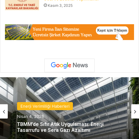
Kasım 3, 2025
Enerji Verimliliği Haberleri
Nisan 4, 2026
TBMM’de Sıfır Atık Uygulaması: Enerji
Tasarrufu ve Sera Gazı Azaltımı