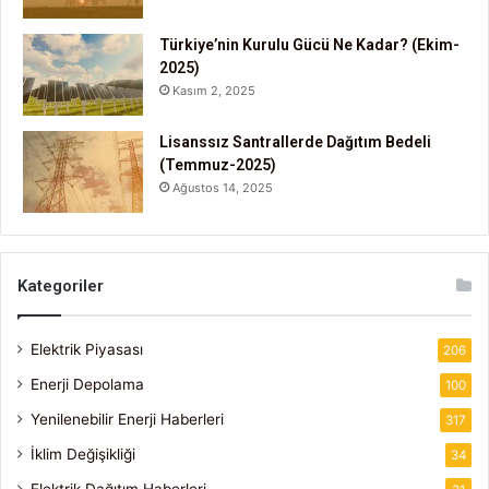
Türkiye’nin Kurulu Gücü Ne Kadar? (Ekim-
2025)
Kasım 2, 2025
Lisanssız Santrallerde Dağıtım Bedeli
(Temmuz-2025)
Ağustos 14, 2025
Kategoriler
Elektrik Piyasası
206
Enerji Depolama
100
Yenilenebilir Enerji Haberleri
317
İklim Değişikliği
34