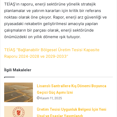
TEİAŞ’ın raporu, enerji sektörüne yönelik stratejik
planlamalar ve yatırım kararları için kritik bir referans
noktası olarak öne çıkıyor. Rapor, enerji arz güvenliği ve
piyasadaki rekabetin geliştirilmesi amacıyla yapılan
çalışmaların bir parçası olarak, enerji sektöründe
önümüzdeki on yıllık döneme ışık tutuyor.
TEİAŞ “Bağlanabilir Bölgesel Üretim Tesisi Kapasite
Raporu 2024-2028 ve 2029-2033”
İlgili Makaleler
Lisanslı Santrallere Kış Dönemi Boyunca
Geçici Güç Aşımı İzni
Kasım 11, 2025
Üretim Tesisi Uygunluk Belgesi İçin Yeni
Usul ve Esaslar Yayımlandı