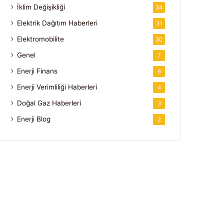
İklim Değişikliği
34
Elektrik Dağıtım Haberleri
31
Elektromobilite
30
Genel
7
Enerji Finans
6
Enerji Verimliliği Haberleri
4
Doğal Gaz Haberleri
3
Enerji Blog
2