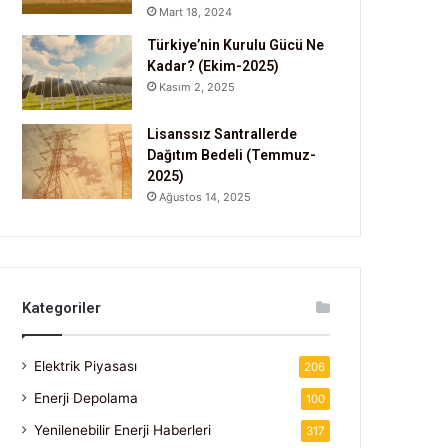
Mart 18, 2024
Türkiye’nin Kurulu Gücü Ne
Kadar? (Ekim-2025)
Kasım 2, 2025
Lisanssız Santrallerde
Dağıtım Bedeli (Temmuz-
2025)
Ağustos 14, 2025
Kategoriler
Elektrik Piyasası
206
Enerji Depolama
100
Yenilenebilir Enerji Haberleri
317