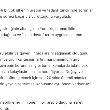
naklı birçok ülkenin üretim ve tedarik zincirinde sorunlar
bu süreci başarıyla yürüttüğünü vurguladı.
tirdiğinin altını çizen Yumaklı, tarımın iklim
olduğunu ve “iklim dostu” tarım uygulamalarının
rülebilir ve güvenilir gıda arzını sağlamak olduğunu
n ve ürün kalitesinin artırılması, minimum girdi
 çevrenin korunması gibi temel konularda teknolojik
izin kolaylaştırılmasını hedefliyoruz. Doğayı ve
rinin önüne geçmek için son 20 yılda önemli adımlar
nin yaygınlaştırılması konusuna ayrı önem veriyoruz.”
nebilir enerjinin önemli bir araç olduğuna işaret
dirdi.