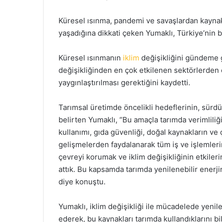
​​​​​​​Küresel ısınma, pandemi ve savaşlardan kay
yaşadığına dikkati çeken Yumaklı, Türkiye’nin 
Küresel ısınmanın
iklim
değişikliğini gündeme ge
değişikliğinden en çok etkilenen sektörlerden 
yaygınlaştırılması gerektiğini kaydetti.
Tarımsal üretimde öncelikli hedeflerinin, sürdü
belirten Yumaklı, “Bu amaçla tarımda verimliliği
kullanımı, gıda güvenliği, doğal kaynakların ve
gelişmelerden faydalanarak tüm iş ve işlemlerim
çevreyi korumak ve iklim değişikliğinin etkile
attık. Bu kapsamda tarımda yenilenebilir enerji
diye konuştu.
Yumaklı, iklim değişikliği ile mücadelede yenile
ederek, bu kaynakları tarımda kullandıklarını bil