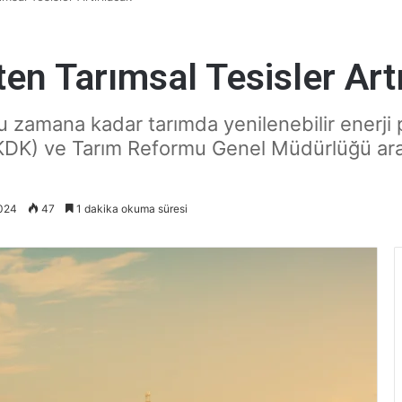
ten Tarımsal Tesisler Art
zamana kadar tarımda yenilenebilir enerji p
K) ve Tarım Reformu Genel Müdürlüğü aracı
2024
47
1 dakika okuma süresi