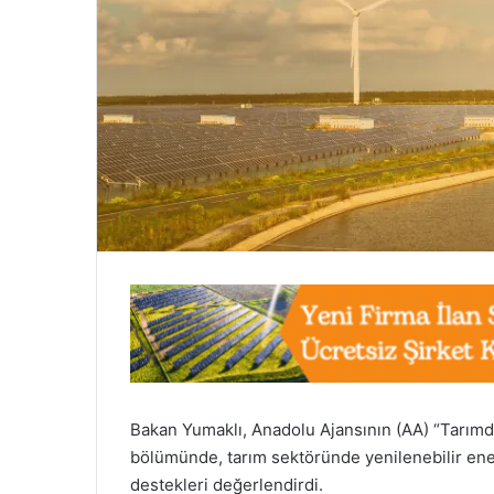
Bakan Yumaklı, Anadolu Ajansının (AA) “Tarımda 
bölümünde, tarım sektöründe yenilenebilir enerj
destekleri değerlendirdi.