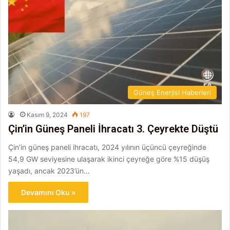
Güneş Enerjisi Haberleri
Kasım 9, 2024
197
Çin’in Güneş Paneli İhracatı 3. Çeyrekte Düştü
Çin’in güneş paneli ihracatı, 2024 yılının üçüncü çeyreğinde
54,9 GW seviyesine ulaşarak ikinci çeyreğe göre %15 düşüş
yaşadı, ancak 2023’ün…
Devamını Oku »