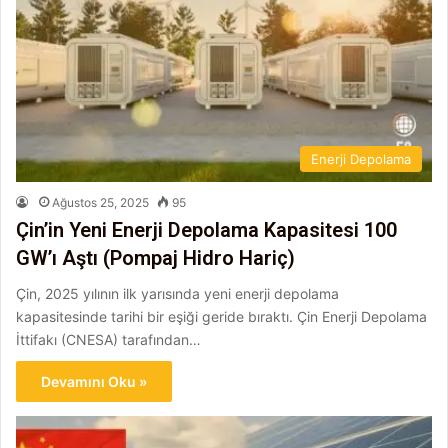
Enerji Depolama
Ağustos 25, 2025
95
Çin’in Yeni Enerji Depolama Kapasitesi 100
GW’ı Aştı (Pompaj Hidro Hariç)
Çin, 2025 yılının ilk yarısında yeni enerji depolama
kapasitesinde tarihi bir eşiği geride bıraktı. Çin Enerji Depolama
İttifakı (CNESA) tarafından…
Devamını Oku »