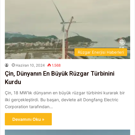
Rüzgar Enerjisi Haberleri
Haziran 10, 2024
1.568
Çin, Dünyanın En Büyük Rüzgar Türbinini
Kurdu
Çin, 18 MW’lık dünyanın en büyük rüzgar türbinini kurarak bir
ilki gerçekleştirdi. Bu başarı, devlete ait Dongfang Electric
Corporation tarafından…
Devamını Oku »