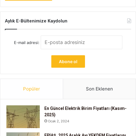
Aylık E-Bültenimize Kaydolun
E-mail adresi:
Popüler
Son Eklenen
En Güncel Elektrik Birim Fiyatları (Kasım-
2025)
Ocak 2, 2024
EPİAŞ, 2025 Aralık Ayı YEKDEM Fiyatlarını