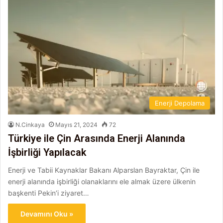
Enerji Depolama
N.Cinkaya
Mayıs 21, 2024
72
Türkiye ile Çin Arasında Enerji Alanında
İşbirliği Yapılacak
Enerji ve Tabii Kaynaklar Bakanı Alparslan Bayraktar, Çin ile
enerji alanında işbirliği olanaklarını ele almak üzere ülkenin
başkenti Pekin’i ziyaret…
Devamını Oku »