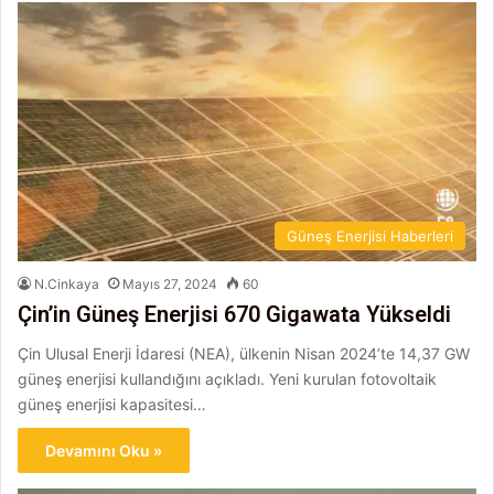
Güneş Enerjisi Haberleri
N.Cinkaya
Mayıs 27, 2024
60
Çin’in Güneş Enerjisi 670 Gigawata Yükseldi
Çin Ulusal Enerji İdaresi (NEA), ülkenin Nisan 2024’te 14,37 GW
güneş enerjisi kullandığını açıkladı. Yeni kurulan fotovoltaik
güneş enerjisi kapasitesi…
Devamını Oku »