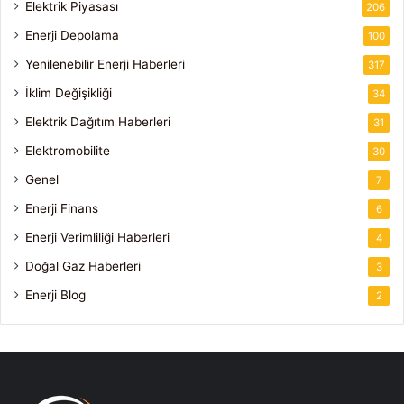
Elektrik Piyasası
206
Enerji Depolama
100
Yenilenebilir Enerji Haberleri
317
İklim Değişikliği
34
Elektrik Dağıtım Haberleri
31
Elektromobilite
30
Genel
7
Enerji Finans
6
Enerji Verimliliği Haberleri
4
Doğal Gaz Haberleri
3
Enerji Blog
2