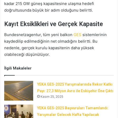
kadar 215 GW güneş kapasitesine ulaşma hedefi
doğrultusunda büyük bir adım olduğunu belirtti.
Kayıt Eksiklikleri ve Gerçek Kapasite
Bundesnetzagentur, tüm yeni balkon
GES
sistemlerinin
kaydedilip edilmediğinin net olmadığını belirtti. Bu
nedenle, gerçek kurulu kapasitenin daha yüksek
olabileceği düşünülüyor.
İlgili Makaleler
YEKA GES-2025 Yarışmalarında Rekor Katkı
Payı: 27,3 Milyon Avro ile Eskişehir Öne Çıktı
Kasım 25, 2025
YEKA GES-2025 Başvuruları Tamamlandı:
Yarışmalar Gelecek Hafta Yapılacak