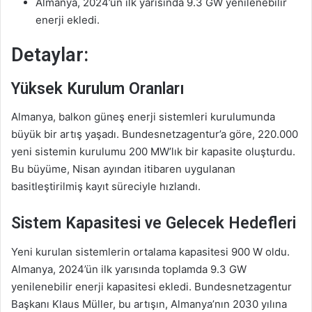
Almanya, 2024’ün ilk yarısında 9.3 GW yenilenebilir
enerji ekledi.
Detaylar:
Yüksek Kurulum Oranları
Almanya, balkon güneş enerji sistemleri kurulumunda
büyük bir artış yaşadı. Bundesnetzagentur’a göre, 220.000
yeni sistemin kurulumu 200 MW’lık bir kapasite oluşturdu.
Bu büyüme, Nisan ayından itibaren uygulanan
basitleştirilmiş kayıt süreciyle hızlandı.
Sistem Kapasitesi ve Gelecek Hedefleri
Yeni kurulan sistemlerin ortalama kapasitesi 900 W oldu.
Almanya, 2024’ün ilk yarısında toplamda 9.3 GW
yenilenebilir enerji kapasitesi ekledi. Bundesnetzagentur
Başkanı Klaus Müller, bu artışın, Almanya’nın 2030 yılına