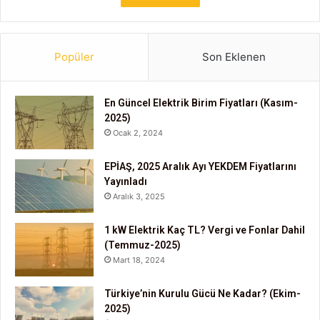
Popüler
Son Eklenen
En Güncel Elektrik Birim Fiyatları (Kasım-
2025)
Ocak 2, 2024
EPİAŞ, 2025 Aralık Ayı YEKDEM Fiyatlarını
Yayınladı
Aralık 3, 2025
1 kW Elektrik Kaç TL? Vergi ve Fonlar Dahil
(Temmuz-2025)
Mart 18, 2024
Türkiye’nin Kurulu Gücü Ne Kadar? (Ekim-
2025)