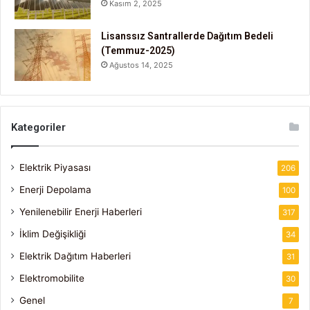
Kasım 2, 2025
Lisanssız Santrallerde Dağıtım Bedeli
(Temmuz-2025)
Ağustos 14, 2025
Kategoriler
Elektrik Piyasası
206
Enerji Depolama
100
Yenilenebilir Enerji Haberleri
317
İklim Değişikliği
34
Elektrik Dağıtım Haberleri
31
Elektromobilite
30
Genel
7