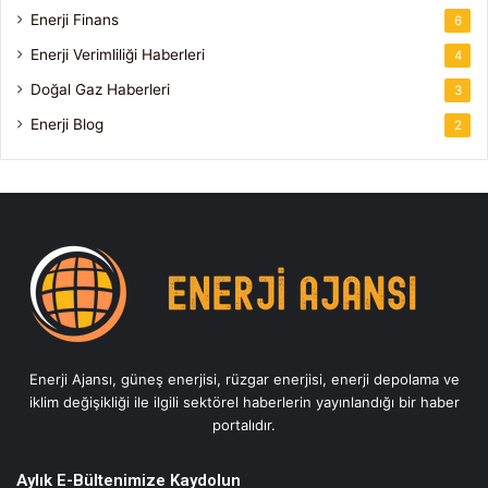
Enerji Finans
6
Enerji Verimliliği Haberleri
4
Doğal Gaz Haberleri
3
Enerji Blog
2
Enerji Ajansı, güneş enerjisi, rüzgar enerjisi, enerji depolama ve
iklim değişikliği ile ilgili sektörel haberlerin yayınlandığı bir haber
portalıdır.
Aylık E-Bültenimize Kaydolun