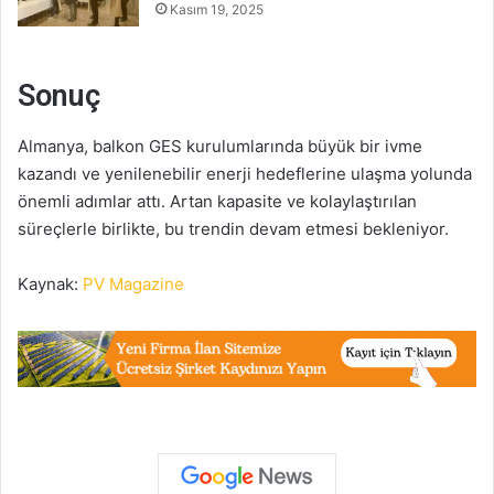
Kasım 19, 2025
Sonuç
Almanya, balkon GES kurulumlarında büyük bir ivme
kazandı ve yenilenebilir enerji hedeflerine ulaşma yolunda
önemli adımlar attı. Artan kapasite ve kolaylaştırılan
süreçlerle birlikte, bu trendin devam etmesi bekleniyor.
Kaynak:
PV Magazine