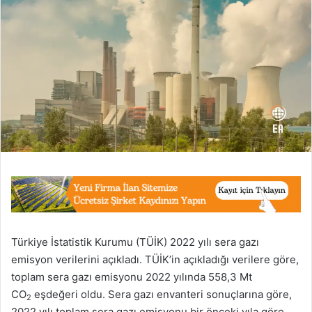
Türkiye İstatistik Kurumu (TÜİK) 2022 yılı sera gazı
emisyon verilerini açıkladı. TÜİK’in açıkladığı verilere göre,
toplam sera gazı emisyonu 2022 yılında 558,3 Mt
CO
eşdeğeri oldu. Sera gazı envanteri sonuçlarına göre,
2
2022 yılı toplam sera gazı emisyonu bir önceki yıla göre