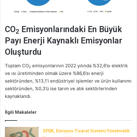
CO
Emisyonlarındaki En Büyük
2
Payı Enerji Kaynaklı Emisyonlar
Oluşturdu
Toplam CO
emisyonlarının 2022 yılında %32,6’sı elektrik
2
ve ısı üretiminden olmak üzere %86,6’sı enerji
sektöründen, %13,1’i endüstriyel işlemler ve ürün kullanımı
sektöründen, %0,3’ü ise tarım ve atık sektörlerinden
kaynaklandı.
İlgili Makaleler
EPDK, Emisyon Ticaret Sistemi Yönetmelik