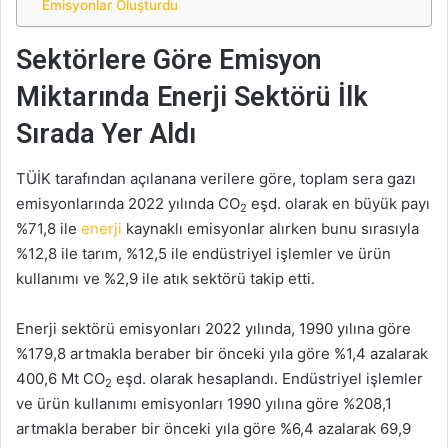
Emisyonlar Oluşturdu
Sektörlere Göre Emisyon
Miktarında Enerji Sektörü İlk
Sırada Yer Aldı
TÜİK tarafından açılanana verilere göre, toplam sera gazı
emisyonlarında 2022 yılında CO
eşd. olarak en büyük payı
2
%71,8 ile
enerji
kaynaklı emisyonlar alırken bunu sırasıyla
%12,8 ile tarım, %12,5 ile endüstriyel işlemler ve ürün
kullanımı ve %2,9 ile atık sektörü takip etti.
Enerji sektörü emisyonları 2022 yılında, 1990 yılına göre
%179,8 artmakla beraber bir önceki yıla göre %1,4 azalarak
400,6 Mt CO
eşd. olarak hesaplandı. Endüstriyel işlemler
2
ve ürün kullanımı emisyonları 1990 yılına göre %208,1
artmakla beraber bir önceki yıla göre %6,4 azalarak 69,9