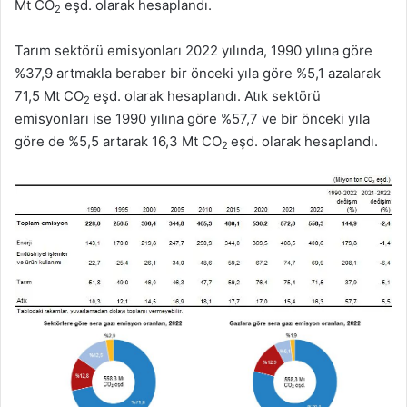
Mt CO
eşd. olarak hesaplandı.
2
Tarım sektörü emisyonları 2022 yılında, 1990 yılına göre
%37,9 artmakla beraber bir önceki yıla göre %5,1 azalarak
71,5 Mt CO
eşd. olarak hesaplandı. Atık sektörü
2
emisyonları ise 1990 yılına göre %57,7 ve bir önceki yıla
göre de %5,5 artarak 16,3 Mt CO
eşd. olarak hesaplandı.
2