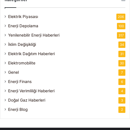
Elektrik Piyasası
206
Enerji Depolama
100
Yenilenebilir Enerji Haberleri
317
İklim Değişikliği
34
Elektrik Dağıtım Haberleri
31
Elektromobilite
30
Genel
7
Enerji Finans
6
Enerji Verimliliği Haberleri
4
Doğal Gaz Haberleri
3
Enerji Blog
2