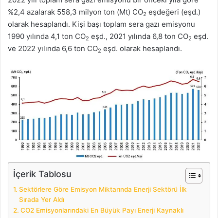
%2,4 azalarak 558,3 milyon ton (Mt) CO
eşdeğeri (eşd.)
2
olarak hesaplandı. Kişi başı toplam sera gazı emisyonu
1990 yılında 4,1 ton CO
eşd., 2021 yılında 6,8 ton CO
eşd.
2
2
ve 2022 yılında 6,6 ton CO
eşd. olarak hesaplandı.
2
İçerik Tablosu
Sektörlere Göre Emisyon Miktarında Enerji Sektörü İlk
Sırada Yer Aldı
CO2 Emisyonlarındaki En Büyük Payı Enerji Kaynaklı