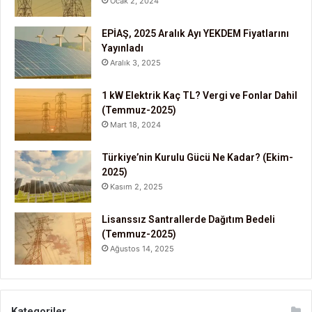
Ocak 2, 2024
EPİAŞ, 2025 Aralık Ayı YEKDEM Fiyatlarını
Yayınladı
Aralık 3, 2025
1 kW Elektrik Kaç TL? Vergi ve Fonlar Dahil
(Temmuz-2025)
Mart 18, 2024
Türkiye’nin Kurulu Gücü Ne Kadar? (Ekim-
2025)
Kasım 2, 2025
Lisanssız Santrallerde Dağıtım Bedeli
(Temmuz-2025)
Ağustos 14, 2025
Kategoriler