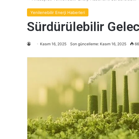
Yenilenebilir Enerji Haberleri
Sürdürülebilir Gelec
Kasım 16, 2025
Son güncelleme: Kasım 16, 2025
66