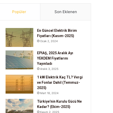
Popüler
Son Eklenen
En Güncel Elektrik Birim
Fiyatları (Kasım-2025)
Ocak 2, 2024
EPİAŞ, 2025 Aralık Ayı
YEKDEM Fiyatlarını
Yayınladı
Aralık 3, 2025
1 kW Elektrik Kaç TL? Vergi
ve Fonlar Dahil (Temmuz-
2025)
Mart 18, 2024
Türkiye’nin Kurulu Gücü Ne
Kadar? (Ekim-2025)
Kasım 2, 2025