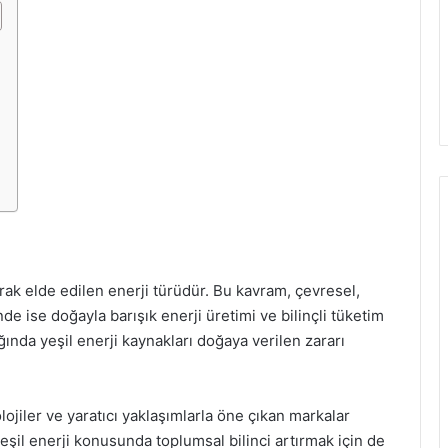
arak elde edilen enerji türüdür. Bu kavram, çevresel,
nde ise doğayla barışık enerji üretimi ve bilinçli tüketim
ldığında yeşil enerji kaynakları doğaya verilen zararı
jiler ve yaratıcı yaklaşımlarla öne çıkan markalar
 yeşil enerji konusunda toplumsal bilinci artırmak için de