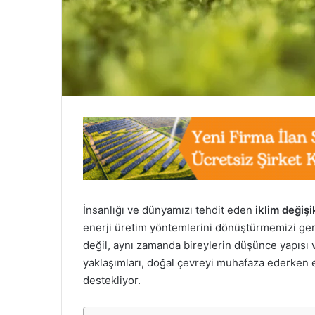
İnsanlığı ve dünyamızı tehdit eden
iklim değişik
enerji üretim yöntemlerini dönüştürmemizi gere
değil, aynı zamanda bireylerin düşünce yapısı v
yaklaşımları, doğal çevreyi muhafaza ederken e
destekliyor.