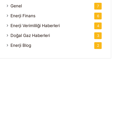
Genel
7
Enerji Finans
6
Enerji Verimliliği Haberleri
4
Doğal Gaz Haberleri
3
Enerji Blog
2