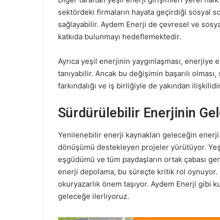
sektördeki firmaların hayata geçirdiği sosyal s
sağlayabilir. Aydem Enerji de çevresel ve sosya
katkıda bulunmayı hedeflemektedir.
Ayrıca yeşil enerjinin yaygınlaşması, enerjiye 
tanıyabilir. Ancak bu değişimin başarılı olması
farkındalığı ve iş birliğiyle de yakından ilişkilidir
Sürdürülebilir Enerjinin Ge
Yenilenebilir enerji kaynakları geleceğin enerj
dönüşümü destekleyen projeler yürütüyor. Yeşil
eşgüdümü ve tüm paydaşların ortak çabası gereki
enerji depolama, bu süreçte kritik rol oynuyor. Di
okuryazarlık önem taşıyor. Aydem Enerji gibi ku
geleceğe ilerliyoruz.