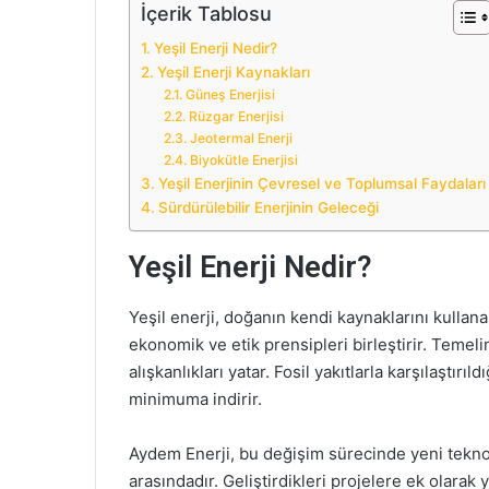
İçerik Tablosu
Yeşil Enerji Nedir?
Yeşil Enerji Kaynakları
Güneş Enerjisi
Rüzgar Enerjisi
Jeotermal Enerji
Biyokütle Enerjisi
Yeşil Enerjinin Çevresel ve Toplumsal Faydaları
Sürdürülebilir Enerjinin Geleceği
Yeşil Enerji Nedir?
Yeşil enerji, doğanın kendi kaynaklarını kullan
ekonomik ve etik prensipleri birleştirir. Temeli
alışkanlıkları yatar. Fosil yakıtlarla karşılaştırı
minimuma indirir.
Aydem Enerji, bu değişim sürecinde yeni teknolo
arasındadır. Geliştirdikleri projelere ek olarak