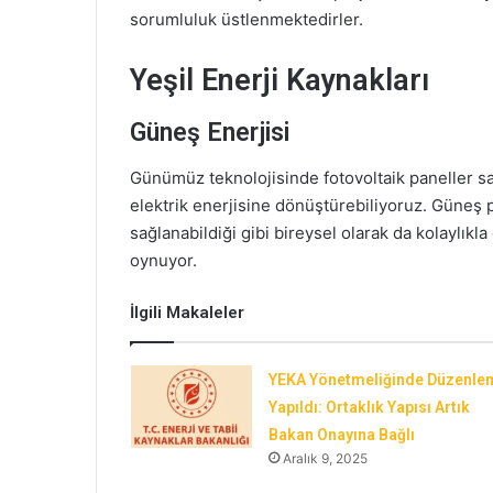
sorumluluk üstlenmektedirler.
Yeşil Enerji Kaynakları
Güneş Enerjisi
Günümüz teknolojisinde fotovoltaik paneller sa
elektrik enerjisine dönüştürebiliyoruz. Güneş pa
sağlanabildiği gibi bireysel olarak da kolaylıkla
oynuyor.
İlgili Makaleler
YEKA Yönetmeliğinde Düzenle
Yapıldı: Ortaklık Yapısı Artık
Bakan Onayına Bağlı
Aralık 9, 2025