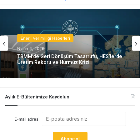
Enerji Verimliliği Haberleri
Nisan 4, 2026
TBMM’de Geri Dönüşüm Tasarrufu, HES’lerde
Üretim Rekoru ve Hürmüz Krizi
Aylık E-Bültenimize Kaydolun
E-mail adresi: