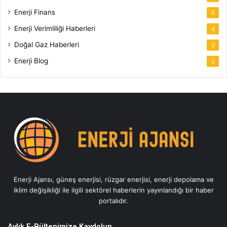
Enerji Finans
6
Enerji Verimliliği Haberleri
4
Doğal Gaz Haberleri
3
Enerji Blog
2
Enerji Ajansı, güneş enerjisi, rüzgar enerjisi, enerji depolama ve
iklim değişikliği ile ilgili sektörel haberlerin yayınlandığı bir haber
portalıdır.
Aylık E-Bültenimize Kaydolun