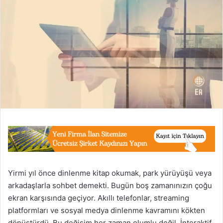
Yirmi yıl önce dinlenme kitap okumak, park yürüyüşü veya
arkadaşlarla sohbet demekti. Bugün boş zamanınızın çoğu
ekran karşısında geçiyor. Akıllı telefonlar, streaming
platformları ve sosyal medya dinlenme kavramını kökten
dönüştürdü. Bu değişim her zaman olumlu değil. İnteraktif