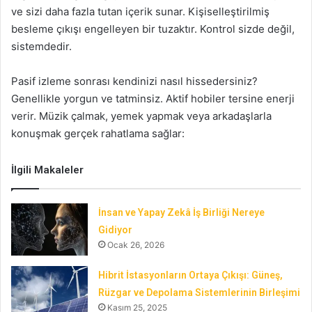
ve sizi daha fazla tutan içerik sunar. Kişiselleştirilmiş
besleme çıkışı engelleyen bir tuzaktır. Kontrol sizde değil,
sistemdedir.
Pasif izleme sonrası kendinizi nasıl hissedersiniz?
Genellikle yorgun ve tatminsiz. Aktif hobiler tersine enerji
verir. Müzik çalmak, yemek yapmak veya arkadaşlarla
konuşmak gerçek rahatlama sağlar:
İlgili Makaleler
İnsan ve Yapay Zekâ İş Birliği Nereye
Gidiyor
Ocak 26, 2026
Hibrit İstasyonların Ortaya Çıkışı: Güneş,
Rüzgar ve Depolama Sistemlerinin Birleşimi
Kasım 25, 2025