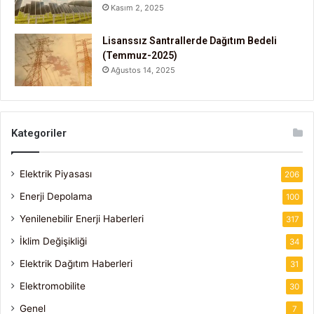
Kasım 2, 2025
Lisanssız Santrallerde Dağıtım Bedeli
(Temmuz-2025)
Ağustos 14, 2025
Kategoriler
Elektrik Piyasası
206
Enerji Depolama
100
Yenilenebilir Enerji Haberleri
317
İklim Değişikliği
34
Elektrik Dağıtım Haberleri
31
Elektromobilite
30
Genel
7