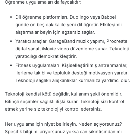
Öğrenme uygulamaları da faydalıdır:
Dil öğrenme platformları. Duolingo veya Babbel
günde on beş dakika ile yeni dil öğretir. Etkileşimli
alıştırmalar beyin için egzersiz sağlar.
Yaratıcı araçlar. GarageBand müzik yapımı, Procreate
dijital sanat, iMovie video düzenleme sunar. Teknoloji
yaratıcılığı demokratikleştirir.
Fitness uygulamaları. Kişiselleştirilmiş antrenmanlar,
ilerleme takibi ve topluluk desteği motivasyon yaratır.
Teknoloji sağlıklı alışkanlıklar kurmanıza yardımcı olur.
Teknoloji kendisi kötü değildir, kullanım şekli önemlidir.
Bilinçli seçimler sağlıklı ilişki kurar. Teknoloji sizi kontrol
etmek yerine siz teknolojiyi kontrol edersiniz.
Her uygulama için niyet belirleyin. Neden açıyorsunuz?
Spesifik bilgi mi arıyorsunuz yoksa can sıkıntısından mı