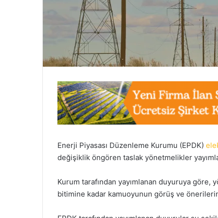
Enerji Piyasası Düzenleme Kurumu (EPDK)
ele
değişiklik öngören taslak yönetmelikler yayımla
Kurum tarafından yayımlanan duyuruya göre, y
bitimine kadar kamuoyunun görüş ve önerilerin