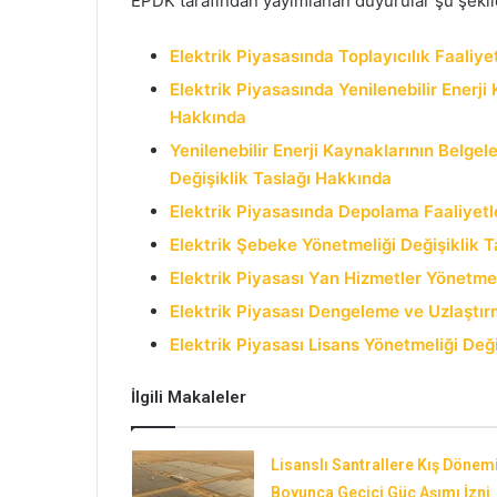
EPDK tarafından yayımlanan duyurular şu şekil
Elektrik Piyasasında Toplayıcılık Faaliy
Elektrik Piyasasında Yenilenebilir
Enerji
Hakkında
Yenilenebilir Enerji Kaynaklarının Belge
Değişiklik Taslağı Hakkında
Elektrik Piyasasında Depolama Faaliyetle
Elektrik Şebeke Yönetmeliği Değişiklik 
Elektrik Piyasası Yan Hizmetler Yönetmel
Elektrik Piyasası Dengeleme ve Uzlaştır
Elektrik Piyasası Lisans Yönetmeliği Değ
İlgili Makaleler
Lisanslı Santrallere Kış Dönem
Boyunca Geçici Güç Aşımı İzni