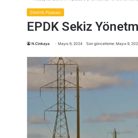
Elektrik Piyasası
EPDK Sekiz Yönetmeli
N.Cinkaya
Mayıs 9, 2024
Son güncelleme: Mayıs 9, 20