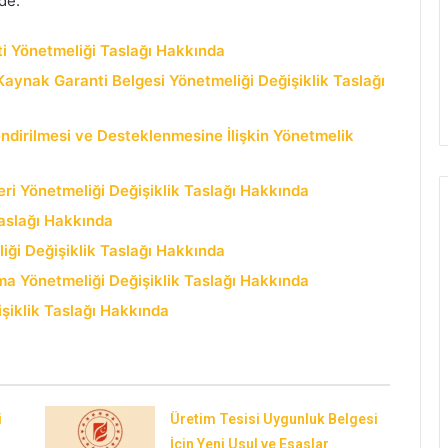
de:
eti Yönetmeliği Taslağı Hakkında
Kaynak Garanti Belgesi Yönetmeliği Değişiklik Taslağı
lendirilmesi ve Desteklenmesine İlişkin Yönetmelik
ri Yönetmeliği Değişiklik Taslağı Hakkında
Taslağı Hakkında
iği Değişiklik Taslağı Hakkında
ma Yönetmeliği Değişiklik Taslağı Hakkında
işiklik Taslağı Hakkında
i
Üretim Tesisi Uygunluk Belgesi
İçin Yeni Usul ve Esaslar