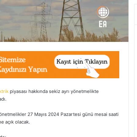
ktrik
piyasası hakkında sekiz ayrı yönetmelikte
dı.
önetmelikler 27 Mayıs 2024 Pazartesi günü mesai saati
e açık olacak.