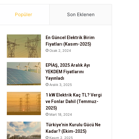
Popüler
Son Eklenen
En Güncel Elektrik Birim
Fiyatları (Kasım-2025)
Ocak 2, 2024
EPİAŞ, 2025 Aralık Ayı
YEKDEM Fiyatlarını
Yayınladı
Aralık 3, 2025
1 kW Elektrik Kaç TL? Vergi
ve Fonlar Dahil (Temmuz-
2025)
Mart 18, 2024
Türkiye’nin Kurulu Gücü Ne
Kadar? (Ekim-2025)
Kasım 2, 2025