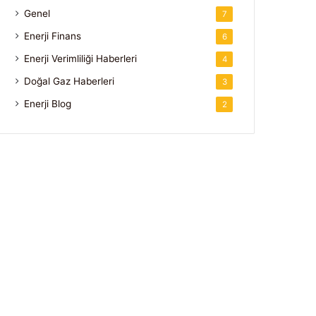
Genel
7
Enerji Finans
6
Enerji Verimliliği Haberleri
4
Doğal Gaz Haberleri
3
Enerji Blog
2