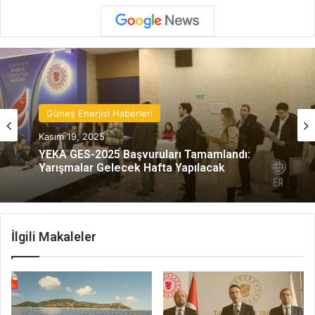
Güneş Enerjisi Haberleri
Kasım 19, 2025
YEKA GES-2025 Başvuruları Tamamlandı:
Yarışmalar Gelecek Hafta Yapılacak
İlgili Makaleler