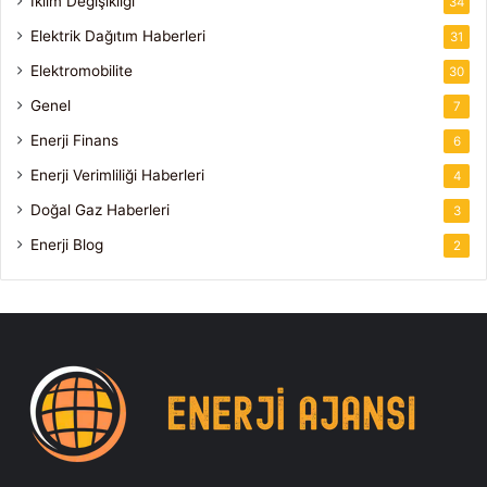
İklim Değişikliği
34
Elektrik Dağıtım Haberleri
31
Elektromobilite
30
Genel
7
Enerji Finans
6
Enerji Verimliliği Haberleri
4
Doğal Gaz Haberleri
3
Enerji Blog
2