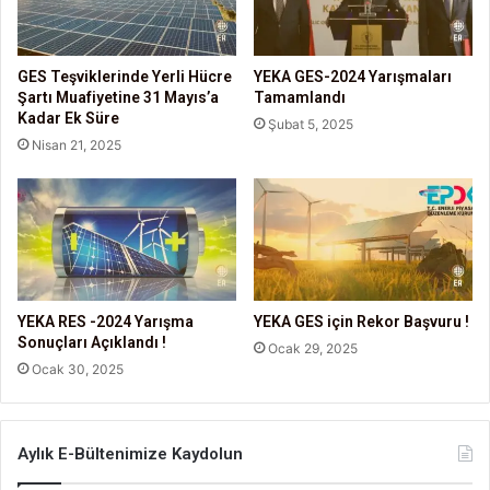
GES Teşviklerinde Yerli Hücre
YEKA GES-2024 Yarışmaları
Şartı Muafiyetine 31 Mayıs’a
Tamamlandı
Kadar Ek Süre
Şubat 5, 2025
Nisan 21, 2025
YEKA RES -2024 Yarışma
YEKA GES için Rekor Başvuru !
Sonuçları Açıklandı !
Ocak 29, 2025
Ocak 30, 2025
Aylık E-Bültenimize Kaydolun