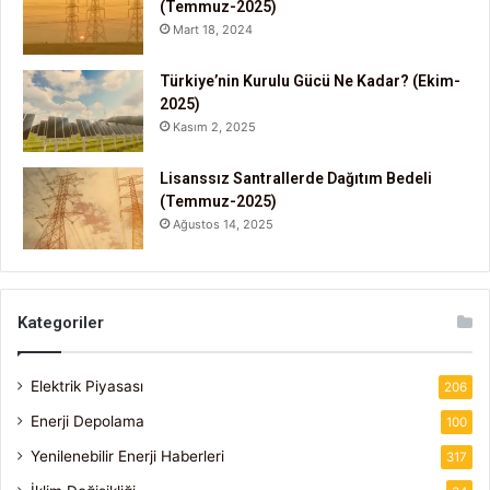
(Temmuz-2025)
Mart 18, 2024
Türkiye’nin Kurulu Gücü Ne Kadar? (Ekim-
2025)
Kasım 2, 2025
Lisanssız Santrallerde Dağıtım Bedeli
(Temmuz-2025)
Ağustos 14, 2025
Kategoriler
Elektrik Piyasası
206
Enerji Depolama
100
Yenilenebilir Enerji Haberleri
317